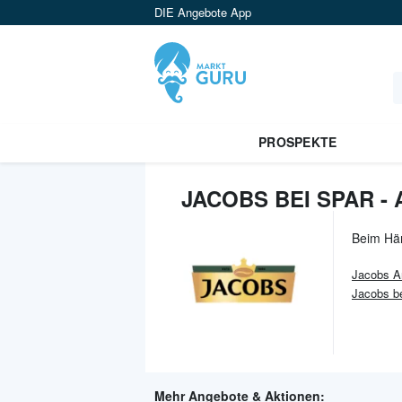
DIE Angebote App
PROSPEKTE
JACOBS BEI SPAR -
Beim Hä
Jacobs
A
Jacobs b
Mehr Angebote & Aktionen: