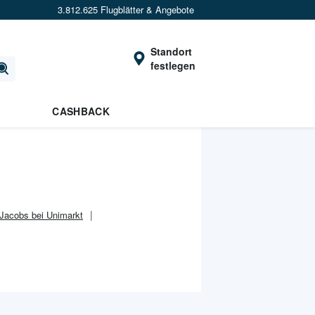
3.812.625 Flugblätter & Angebote
Standort
festlegen
CASHBACK
Jacobs bei Unimarkt