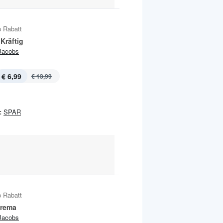
 Rabatt
Kräftig
Jacobs
€ 6,99
€ 13,99
:
SPAR
 Rabatt
Crema
Jacobs