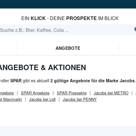
EIN
KLICK
- DEINE
PROSPEKTE
IM BLICK
ANGEBOTE
 ANGEBOTE & AKTIONEN
ndler
SPAR
gibt es aktuell
2 gültige Angebote für die Marke Jacobs
.
ngebote
SPAR
Angebote
SPAR
Prospekte
Jacobs bei METRO
ei Maximarkt
Jacobs bei Lidl
Jacobs bei PENNY