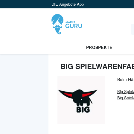
DIE Angebote App
PROSPEKTE
BIG SPIELWARENFAB
Beim Hä
Big Spiel
Big Spiel