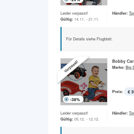
Leider verpasst!
Händler:
To
Gültig:
14.11. - 21.11.
Für Details siehe Flugblatt.
Bobby Car
Verpasst!
Marke:
Big 
Preis:
€ 3
-
38
%
Leider verpasst!
Händler:
To
Gültig:
05.12. - 12.12.