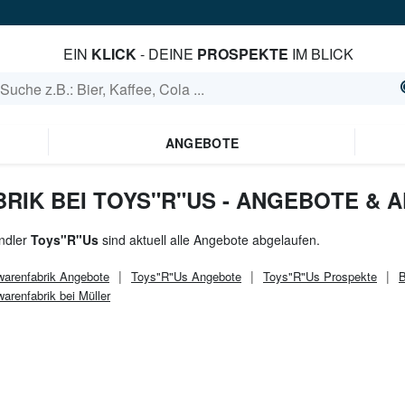
EIN
KLICK
- DEINE
PROSPEKTE
IM BLICK
ANGEBOTE
RIK BEI TOYS"R"US - ANGEBOTE & 
ndler
Toys"R"Us
sind aktuell alle Angebote abgelaufen.
warenfabrik
Angebote
Toys"R"Us
Angebote
Toys"R"Us
Prospekte
B
warenfabrik bei Müller