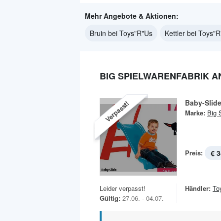
Mehr Angebote & Aktionen:
Bruin bei Toys"R"Us
Kettler bei Toys"
BIG SPIELWARENFABRIK A
Baby-Slid
Verpasst!
Marke:
Big 
Preis:
€ 3
Leider verpasst!
Händler:
To
Gültig:
27.06. - 04.07.