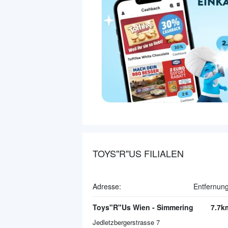
TOYS"R"US FILIALEN
Adresse:
Entfernung
Toys"R"Us Wien - Simmering
7.7k
Jedletzbergerstrasse 7