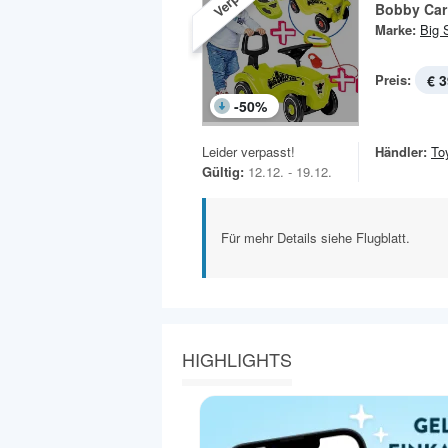
Bobby Car
Marke:
Big 
Preis:
€ 3
-
50
%
Leider verpasst!
Händler:
To
Gültig:
12.12. - 19.12.
Für mehr Details siehe Flugblatt.
HIGHLIGHTS