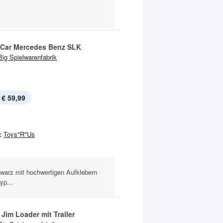
Car Mercedes Benz SLK
Big Spielwarenfabrik
€ 59,99
:
Toys"R"Us
warz mit hochwertigen Aufklebern
yp...
 Jim Loader mit Trailer