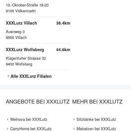
10.-Oktober-Straße 18-20
9100
Völkermarkt
XXXLutz Villach
38.4km
Auenweg 3
9500
Villach
XXXLutz Wolfsberg
44.6km
Klagenfurter Strasse 32
9400
Wolfsberg
Alle
XXXLutz
Filialen
ANGEBOTE BEI XXXLUTZ
MEHR BEI XXXLUTZ
Welnova bei XXXLutz
Sitzbänke bei XXXLutz
CarryHome bei XXXLutz
Matratzen bei XXXLutz