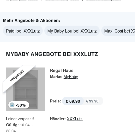
Mehr Angebote & Aktionen:
Paidi bei XXXLutz
My Baby Lou bei XXXLutz
Maxi Cosi bei 
MYBABY ANGEBOTE BEI XXXLUTZ
Regal Haus
Verpasst!
Marke:
MyBaby
Preis:
€ 69,90
€ 99,90
-
30
%
Leider verpasst!
Händler:
XXXLutz
Gültig:
10.04. -
22.04.