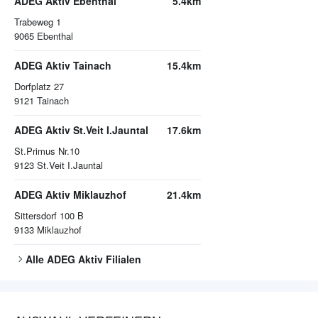
ADEG Aktiv Ebenthal
5.4km
Trabeweg 1
9065
Ebenthal
ADEG Aktiv Tainach
15.4km
Dorfplatz 27
9121
Tainach
ADEG Aktiv St.Veit I.Jauntal
17.6km
St.Primus Nr.10
9123
St.Veit I.Jauntal
ADEG Aktiv Miklauzhof
21.4km
Sittersdorf 100 B
9133
Miklauzhof
Alle
ADEG Aktiv
Filialen