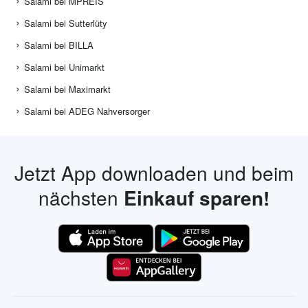
Salami bei MPREIS
Salami bei Sutterlüty
Salami bei BILLA
Salami bei Unimarkt
Salami bei Maximarkt
Salami bei ADEG Nahversorger
Jetzt App downloaden und beim
nächsten
Einkauf sparen!