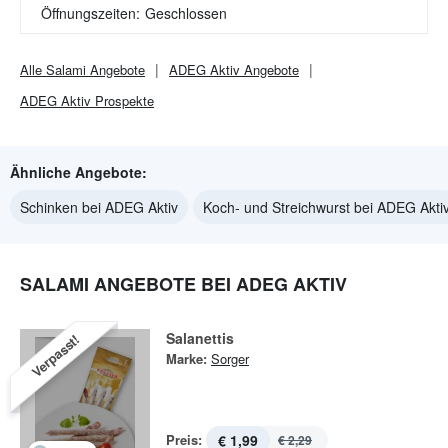
Öffnungszeiten:
Geschlossen
Alle
Salami
Angebote
ADEG Aktiv
Angebote
ADEG Aktiv
Prospekte
Ähnliche Angebote:
Schinken bei ADEG Aktiv
Koch- und Streichwurst bei ADEG Akti
SALAMI ANGEBOTE BEI ADEG AKTIV
Salanettis
Verpasst!
Marke:
Sorger
Preis:
€ 1,99
€ 2,29