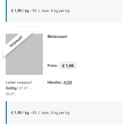
€ 1,99 / kg -
KL I, lose, 5 kg per kg
Melanzani
Verpasst!
Preis:
€ 1,99
Leider verpasst!
Händler:
AGM
Gültig:
07.07. -
20.07.
€ 1,99 / kg -
KL I, lose, 5 kg per kg