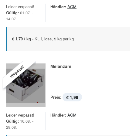
Leider verpasst!
Händler:
AGM
Gültig:
01.07. -
14.07.
€ 1,79 / kg -
KL I, lose, 5 kg per kg
Melanzani
Verpasst!
Preis:
€ 1,99
Leider verpasst!
Händler:
AGM
Gültig:
16.08. -
29.08.