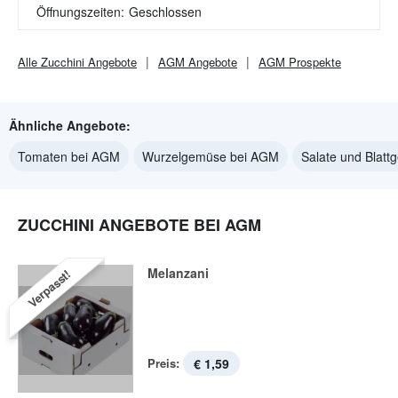
Öffnungszeiten:
Geschlossen
Alle
Zucchini
Angebote
AGM
Angebote
AGM
Prospekte
Ähnliche Angebote:
Tomaten bei AGM
Wurzelgemüse bei AGM
Salate und Blat
ZUCCHINI ANGEBOTE BEI AGM
Melanzani
Verpasst!
Preis:
€ 1,59