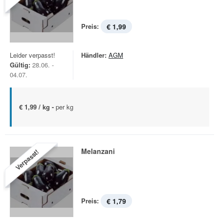
Preis:
€ 1,99
Leider verpasst!
Händler:
AGM
Gültig:
28.06. -
04.07.
€ 1,99 / kg -
per kg
Melanzani
Verpasst!
Preis:
€ 1,79