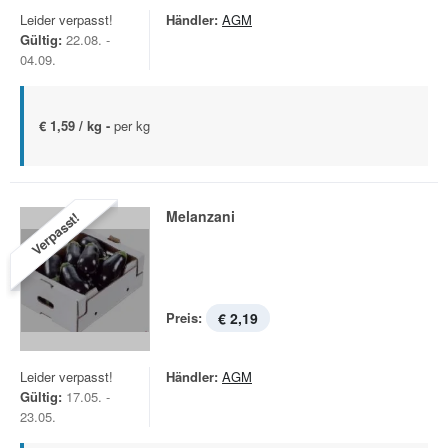
Leider verpasst!
Händler:
AGM
Gültig:
22.08. -
04.09.
€ 1,59 / kg -
per kg
Melanzani
Verpasst!
Preis:
€ 2,19
Leider verpasst!
Händler:
AGM
Gültig:
17.05. -
23.05.