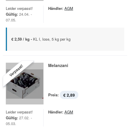
Leider verpasst!
Händler:
AGM
Gültig:
24.04. -
07.05.
€ 2,59 / kg -
KL I, lose, 5 kg per kg
Melanzani
Verpasst!
Preis:
€ 2,89
Leider verpasst!
Händler:
AGM
Gültig:
27.02. -
05.03.