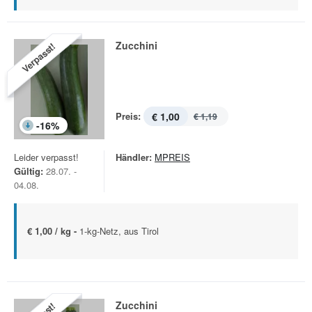
Zucchini
Verpasst!
Preis:
€ 1,00
€ 1,19
-
16
%
Leider verpasst!
Händler:
MPREIS
Gültig:
28.07. -
04.08.
€ 1,00 / kg -
1-kg-Netz, aus Tirol
Zucchini