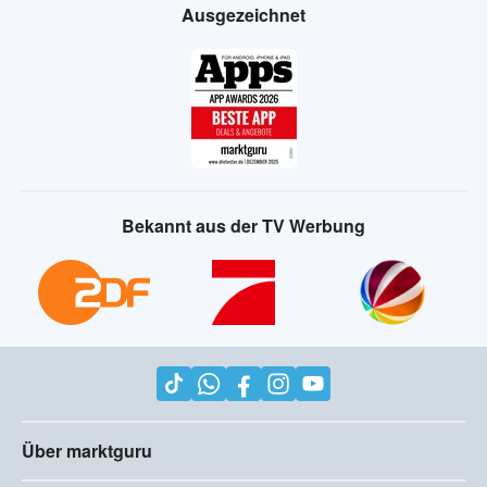
Ausgezeichnet
Bekannt aus der TV Werbung
Über marktguru