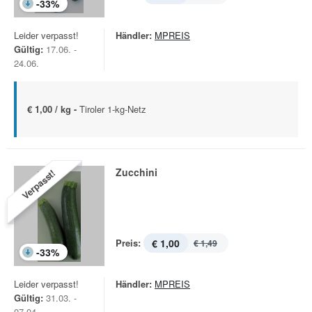
-
33
%
Leider verpasst!
Händler:
MPREIS
Gültig:
17.06. -
24.06.
€ 1,00 / kg -
Tiroler 1-kg-Netz
Zucchini
Verpasst!
Preis:
€ 1,00
€ 1,49
-
33
%
Leider verpasst!
Händler:
MPREIS
Gültig:
31.03. -
07.04.