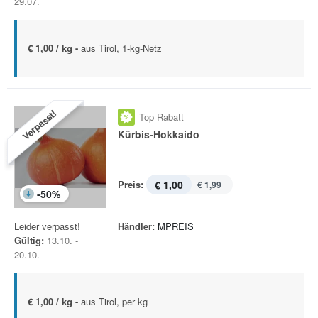
29.07.
€ 1,00 / kg -
aus Tirol, 1-kg-Netz
Verpasst!
Top Rabatt
Kürbis-Hokkaido
Preis:
€ 1,00
€ 1,99
-
50
%
Leider verpasst!
Händler:
MPREIS
Gültig:
13.10. -
20.10.
€ 1,00 / kg -
aus Tirol, per kg