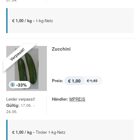
€ 1,00 / kg -
1-kg-Netz
Zucchini
Verpasst!
Preis:
€ 1,00
€ 1,49
-
33
%
Leider verpasst!
Händler:
MPREIS
Gültig:
17.06. -
24.06.
€ 1,00 / kg -
Tiroler 1-kg-Netz