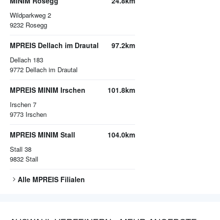
MINIM Rosegg
24.8km
Wildparkweg 2
9232
Rosegg
MPREIS Dellach im Drautal
97.2km
Dellach 183
9772
Dellach im Drautal
MPREIS MINIM Irschen
101.8km
Irschen 7
9773
Irschen
MPREIS MINIM Stall
104.0km
Stall 38
9832
Stall
Alle
MPREIS
Filialen