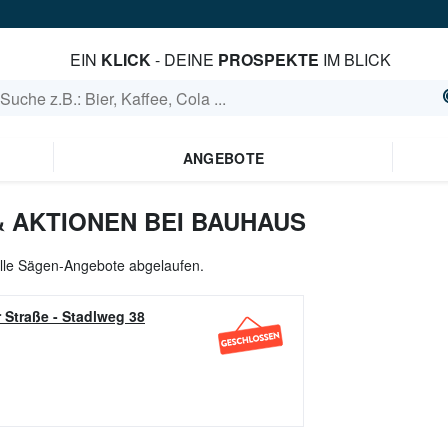
EIN
KLICK
- DEINE
PROSPEKTE
IM BLICK
ANGEBOTE
 AKTIONEN BEI BAUHAUS
alle Sägen-Angebote abgelaufen.
 Straße
-
Stadlweg 38