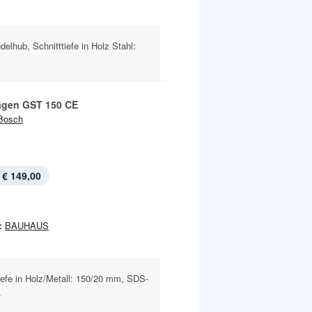
elhub, Schnitttiefe in Holz Stahl:
ägen GST 150 CE
Bosch
€ 149,00
:
BAUHAUS
iefe in Holz/Metall: 150/20 mm, SDS-
.