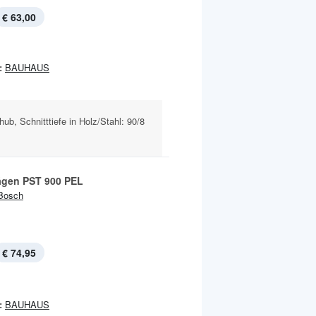
€ 63,00
:
BAUHAUS
ub, Schnitttiefe in Holz/Stahl: 90/8
ägen PST 900 PEL
Bosch
€ 74,95
:
BAUHAUS