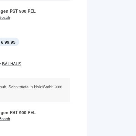
ägen PST 900 PEL
Bosch
€ 99,95
:
BAUHAUS
ub, Schnitttiefe in Holz/Stahl: 90/8
ägen PST 900 PEL
Bosch