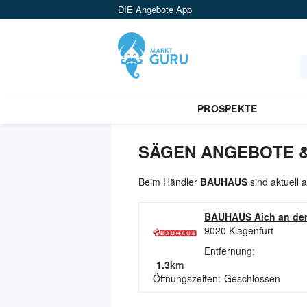
DIE Angebote App
PROSPEKTE
SÄGEN ANGEBOTE &
Beim Händler
BAUHAUS
sind aktuell 
BAUHAUS Aich an der
9020
Klagenfurt
Entfernung:
1.3
km
Öffnungszeiten:
Geschlossen