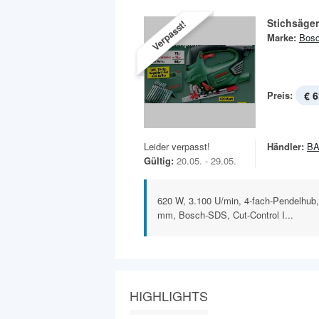
Stichsäge
Verpasst!
Marke:
Bos
Preis:
€ 6
Leider verpasst!
Händler:
B
Gültig:
20.05. - 29.05.
620 W, 3.100 U/min, 4-fach-Pendelhub, 
mm, Bosch-SDS, Cut-Control I...
HIGHLIGHTS