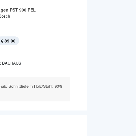
ägen PST 900 PEL
Bosch
€ 89,00
:
BAUHAUS
ub, Schnitttiefe in Holz/Stahl: 90/8