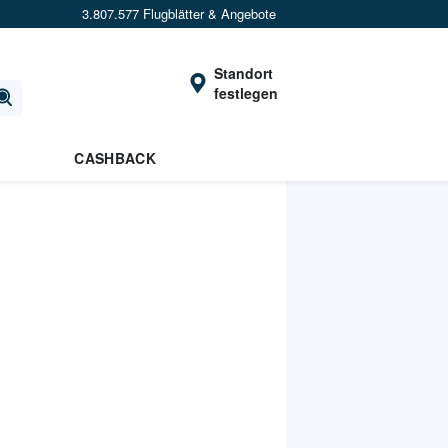
3.807.577 Flugblätter & Angebote
Standort
festlegen
CASHBACK