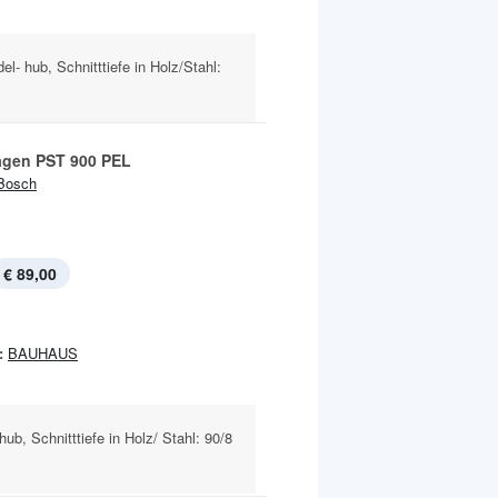
l- hub, Schnitttiefe in Holz/Stahl:
ägen PST 900 PEL
Bosch
€ 89,00
:
BAUHAUS
ub, Schnitttiefe in Holz/ Stahl: 90/8