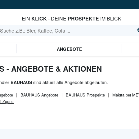
EIN
KLICK
- DEINE
PROSPEKTE
IM BLICK
ANGEBOTE
S - ANGEBOTE & AKTIONEN
ndler
BAUHAUS
sind aktuell alle Angebote abgelaufen.
gebote
BAUHAUS
Angebote
BAUHAUS
Prospekte
Makita bei M
ei Zgonc