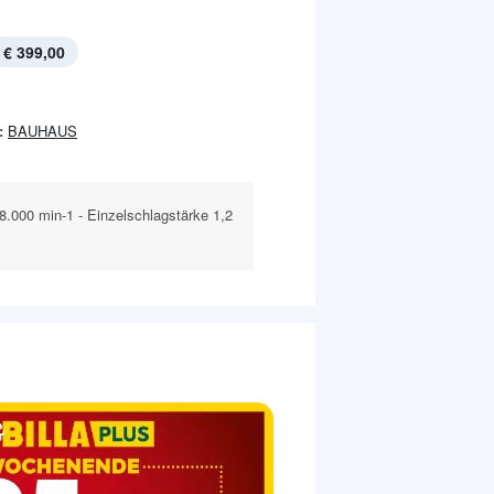
€ 399,00
:
BAUHAUS
.000 min-1 - Einzelschlagstärke 1,2