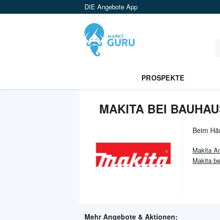
DIE Angebote App
PROSPEKTE
MAKITA BEI BAUHAU
Beim Hä
Makita
An
Makita b
Mehr Angebote & Aktionen: