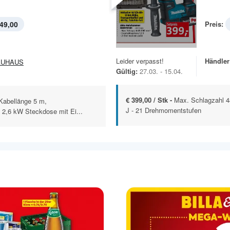
49,00
Preis:
Leider verpasst!
Händler
AUHAUS
Gültig:
27.03. - 15.04.
€ 399,00 / Stk -
Max. Schlagzahl 48
 Kabellänge 5 m,
J - 21 Drehmomentstufen
 2,6 kW Steckdose mit Ei...