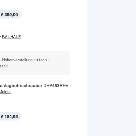
€ 399,00
:
BAUHAUS
- Höhenverstellung 13-fach -
gsack
chlagbohrschrauber DHP453RFE
Makita
€ 184,95