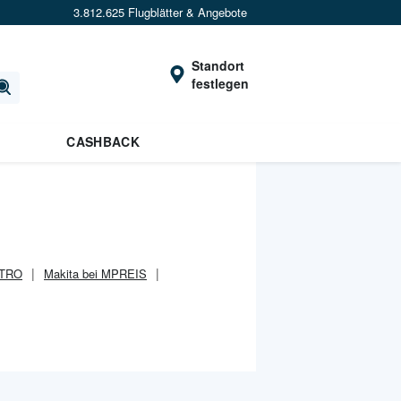
3.812.625 Flugblätter & Angebote
Standort
festlegen
CASHBACK
ETRO
Makita bei MPREIS