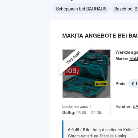
Scheppach bei BAUHAUS
Bosch bei
MAKITA ANGEBOTE BEI B
Werkzeugs
Verpasst!
Marke:
Maki
Preis:
€ 1
Leider verpasst!
Händler:
B
Gültig:
05.08. - 02.09.
€ 0,49 / Stk -
Im gut sortierten Koffer
Chrom-Vanadium-Stahl 221-teilig