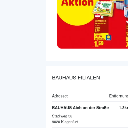
BAUHAUS FILIALEN
Adresse:
Entfernun
BAUHAUS Aich an der Straße
1.3k
Stadlweg 38
9020
Klagenfurt