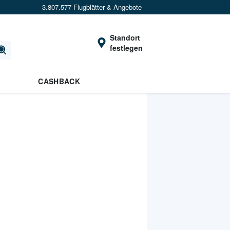
3.807.577 Flugblätter & Angebote
Standort
festlegen
CASHBACK