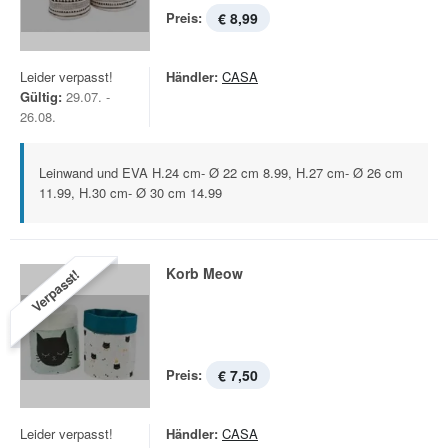
Preis:
€ 8,99
Leider verpasst!
Händler:
CASA
Gültig:
29.07. -
26.08.
Leinwand und EVA H.24 cm- Ø 22 cm 8.99, H.27 cm- Ø 26 cm
11.99, H.30 cm- Ø 30 cm 14.99
Korb Meow
Verpasst!
Preis:
€ 7,50
Leider verpasst!
Händler:
CASA