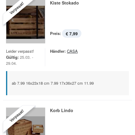
Kiste Stokado
Verpasst!
Preis:
€ 7,99
Leider verpasst!
Händler:
CASA
Gültig:
25.03. -
29.04.
ab 7.99 16x23x18 cm 7.99 17x36x27 cm 11.99
Korb Lindo
Verpasst!