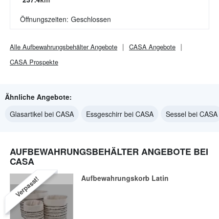
Öffnungszeiten:
Geschlossen
Alle
Aufbewahrungsbehälter
Angebote
CASA
Angebote
CASA
Prospekte
Ähnliche Angebote:
Glasartikel bei CASA
Essgeschirr bei CASA
Sessel bei CASA
AUFBEWAHRUNGSBEHÄLTER ANGEBOTE BEI
CASA
Aufbewahrungskorb Latin
Verpasst!