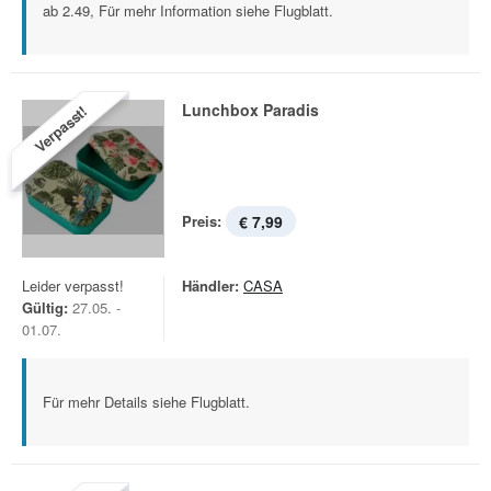
ab 2.49, Für mehr Information siehe Flugblatt.
Lunchbox Paradis
Verpasst!
Preis:
€ 7,99
Leider verpasst!
Händler:
CASA
Gültig:
27.05. -
01.07.
Für mehr Details siehe Flugblatt.