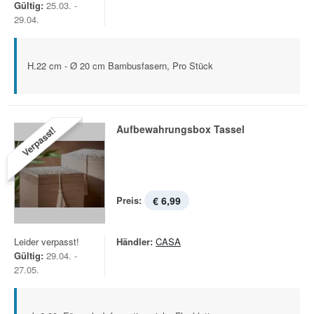
Gültig:
25.03. -
29.04.
H.22 cm - Ø 20 cm Bambusfasern, Pro Stück
Aufbewahrungsbox Tassel
Verpasst!
Preis:
€ 6,99
Leider verpasst!
Händler:
CASA
Gültig:
29.04. -
27.05.