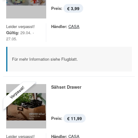
Preis:
€ 3,99
Leider verpasst!
Händler:
CASA
Gültig:
29.04. -
27.05.
Für mehr Information siehe Flugblatt.
Sähset Drawer
Verpasst!
Preis:
€ 11,99
Leider verpasst!
Händler:
CASA