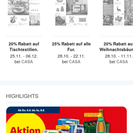
20% Rabatt auf
25% Rabatt auf alle
20% Rabatt au
Tischtextilien.
Fur.
Weihnachtsbäu
25.11.
-
06.12.
28.10.
-
22.11.
28.10.
-
11.11.
bei
CASA
bei
CASA
bei
CASA
HIGHLIGHTS