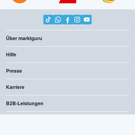
Über marktguru
Hilfe
Presse
Karriere
B2B-Leistungen
Impressum
AGB
Compliance
Barrierefreiheitserklärung
Datenschutz
Privatsphären-Einstellungen