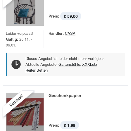
Preis:
€ 59,00
Leider verpasst!
Händler:
CASA
Gültig:
25.11. -
06.01.
Dieses Angebot ist leider nicht mehr verfügbar.
Aktuelle Angebote:
Gartenstühle
,
XXXLutz
,
Reiter Betten
Geschenkpapier
Verpasst!
Preis:
€ 1,99