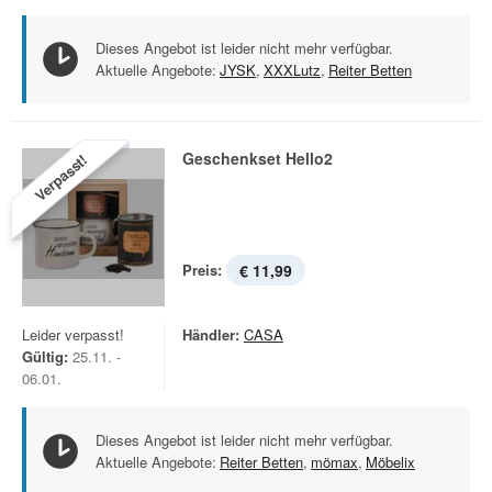
Dieses Angebot ist leider nicht mehr verfügbar.
Aktuelle Angebote:
JYSK
,
XXXLutz
,
Reiter Betten
Geschenkset Hello2
Verpasst!
Preis:
€ 11,99
Leider verpasst!
Händler:
CASA
Gültig:
25.11. -
06.01.
Dieses Angebot ist leider nicht mehr verfügbar.
Aktuelle Angebote:
Reiter Betten
,
mömax
,
Möbelix