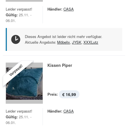
Leider verpasst!
Händler:
CASA
Gültig:
25.11. -
06.01.
Dieses Angebot ist leider nicht mehr verfügbar.
Aktuelle Angebote:
Möbelix
,
JYSK
,
XXXLutz
Kissen Piper
Verpasst!
Preis:
€ 16,99
Leider verpasst!
Händler:
CASA
Gültig:
25.11. -
06.01.