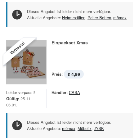
Dieses Angebot ist leider nicht mehr verfügbar.
Aktuelle Angebote:
Heimtextilien
,
Reiter Betten
,
mömax
Einpackset Xmas
Verpasst!
Preis:
€ 4,99
Leider verpasst!
Händler:
CASA
Gültig:
25.11. -
06.01.
Dieses Angebot ist leider nicht mehr verfügbar.
Aktuelle Angebote:
mömax
,
Möbelix
,
JYSK