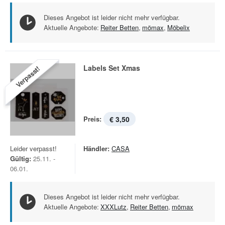
Dieses Angebot ist leider nicht mehr verfügbar.
Aktuelle Angebote:
Reiter Betten
,
mömax
,
Möbelix
Labels Set Xmas
Verpasst!
Preis:
€ 3,50
Leider verpasst!
Händler:
CASA
Gültig:
25.11. -
06.01.
Dieses Angebot ist leider nicht mehr verfügbar.
Aktuelle Angebote:
XXXLutz
,
Reiter Betten
,
mömax