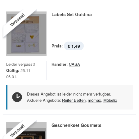
Labels Set Goldina
Verpasst!
Preis:
€ 1,49
Leider verpasst!
Händler:
CASA
Gültig:
25.11. -
06.01.
Dieses Angebot ist leider nicht mehr verfügbar.
Aktuelle Angebote:
Reiter Betten
,
mömax
,
Möbelix
Geschenkset Gourmets
Verpasst!