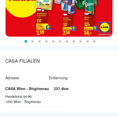
CASA FILIALEN
Adresse:
Entfernung:
CASA Wien - Brigittenau
237.4km
Handelskai 94-96
1200
Wien - Brigittenau