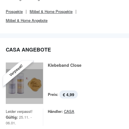
Dekoration
und Interieur aller Art.
Prospekte
Möbel & Home
Prospekte
Möbel & Home
Angebote
CASA ANGEBOTE
Klebeband Close
Verpasst!
Preis:
€ 4,99
Leider verpasst!
Händler:
CASA
Gültig:
25.11. -
06.01.