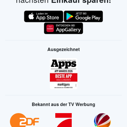
Ausgezeichnet
Bekannt aus der TV Werbung