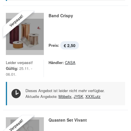
Band Crispy
Verpasst!
Preis:
€ 2,50
Leider verpasst!
Händler:
CASA
Gültig:
25.11. -
06.01.
Dieses Angebot ist leider nicht mehr verfügbar.
Aktuelle Angebote:
Möbelix
,
JYSK
,
XXXLutz
Quasten Set Vivant
Verpasst!