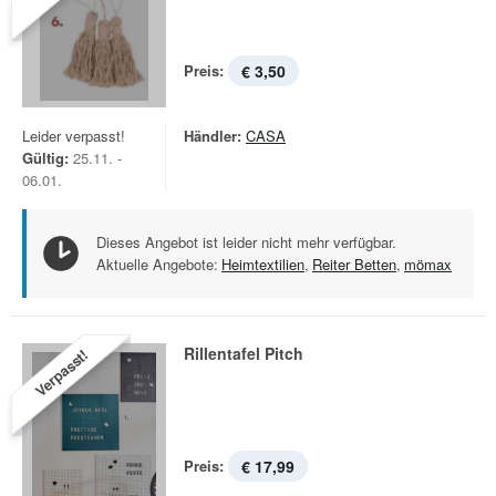
Preis:
€ 3,50
Leider verpasst!
Händler:
CASA
Gültig:
25.11. -
06.01.
Dieses Angebot ist leider nicht mehr verfügbar.
Aktuelle Angebote:
Heimtextilien
,
Reiter Betten
,
mömax
Rillentafel Pitch
Verpasst!
Preis:
€ 17,99