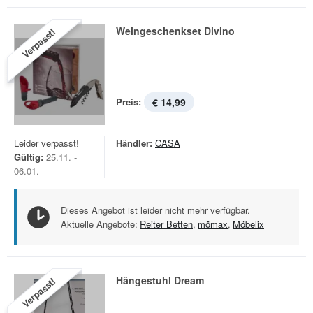
Weingeschenkset Divino
Verpasst!
Preis:
€ 14,99
Leider verpasst!
Händler:
CASA
Gültig:
25.11. -
06.01.
Dieses Angebot ist leider nicht mehr verfügbar.
Aktuelle Angebote:
Reiter Betten
,
mömax
,
Möbelix
Hängestuhl Dream
Verpasst!