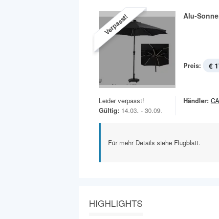
Alu-Sonne
Verpasst!
Preis:
€ 1
Leider verpasst!
Händler:
C
Gültig:
14.03. - 30.09.
Für mehr Details siehe Flugblatt.
HIGHLIGHTS