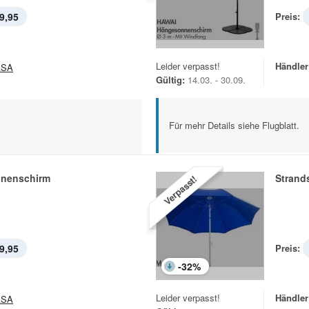
9,95
Preis:
Leider verpasst!
Händler
ASA
Gültig:
14.03. - 30.09.
Für mehr Details siehe Flugblatt.
nenschirm
Strand
Verpasst!
9,95
Preis:
-
32
%
Leider verpasst!
Händler
ASA