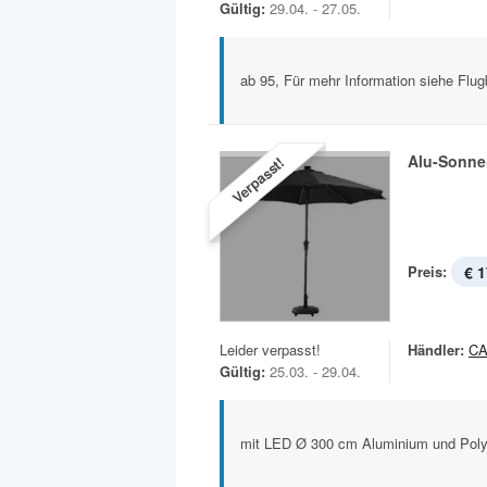
Gültig:
29.04. - 27.05.
ab 95, Für mehr Information siehe Flugb
Alu-Sonne
Verpasst!
Preis:
€ 1
Leider verpasst!
Händler:
C
Gültig:
25.03. - 29.04.
mit LED Ø 300 cm Aluminium und Pol