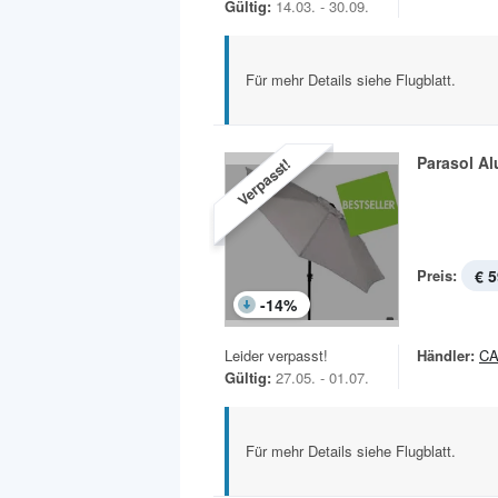
Gültig:
14.03. - 30.09.
Für mehr Details siehe Flugblatt.
Parasol Al
Verpasst!
Preis:
€ 5
-
14
%
Leider verpasst!
Händler:
C
Gültig:
27.05. - 01.07.
Für mehr Details siehe Flugblatt.