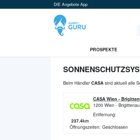
DIE Angebote App
PROSPEKTE
SONNENSCHUTZSYST
Beim Händler
CASA
sind aktuell alle
CASA Wien - Brigitte
1200
Wien - Brigittenau
Entfernung:
237.4
km
Öffnungszeiten:
Geschlossen