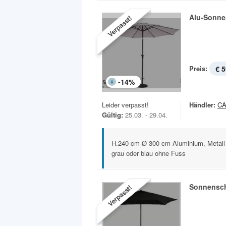
Alu-Sonne
Verpasst!
Preis:
€ 5
-
14
%
Leider verpasst!
Händler:
C
Gültig:
25.03. - 29.04.
H.240 cm-Ø 300 cm Aluminium, Metall 
grau oder blau ohne Fuss
Sonnensch
Verpasst!