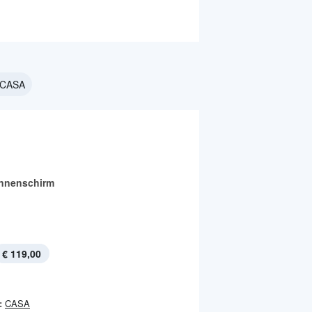
i CASA
nnenschirm
€ 119,00
:
CASA