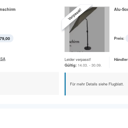
nschirm
Alu-So
Verpasst!
79,00
Preis:
ASA
Leider verpasst!
Händler
Gültig:
14.03. - 30.09.
Für mehr Details siehe Flugblatt.