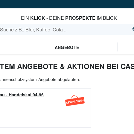
EIN
KLICK
- DEINE
PROSPEKTE
IM BLICK
ANGEBOTE
EM ANGEBOTE & AKTIONEN BEI CA
 Sonnenschutzsystem-Angebote abgelaufen.
nau
-
Handelskai 94-96