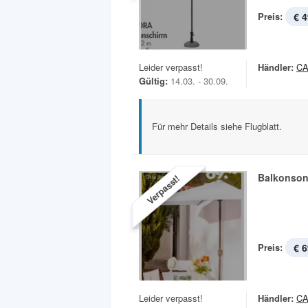
Preis:
€ 4
Leider verpasst!
Händler:
C
Gültig:
14.03. - 30.09.
Für mehr Details siehe Flugblatt.
Balkonson
Verpasst!
Preis:
€ 6
Leider verpasst!
Händler:
C