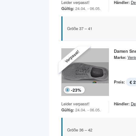
Leider verpasst!
Händler:
De
Gültig:
24.04. - 06.05.
Größe 37 – 41
Damen Sn
Verpasst!
Marke:
Veni
Preis:
€ 2
-
23
%
Leider verpasst!
Händler:
De
Gültig:
24.04. - 06.05.
Größe 36 – 42