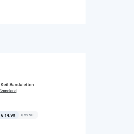
Keil Sandaletten
Graceland
€ 14,90
€ 22,90