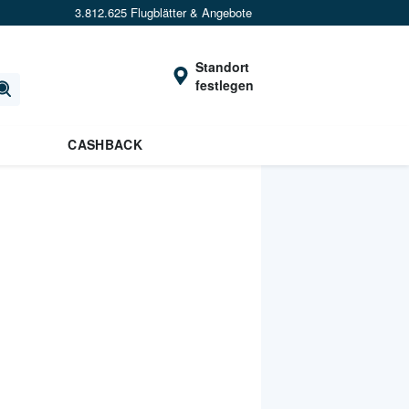
3.812.625 Flugblätter & Angebote
Standort
festlegen
CASHBACK