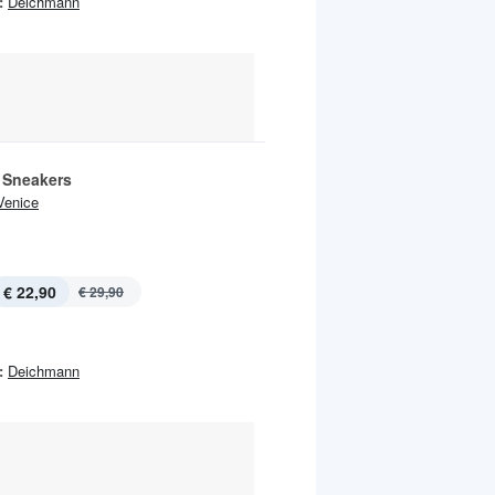
:
Deichmann
Sneakers
Venice
€ 22,90
€ 29,90
:
Deichmann