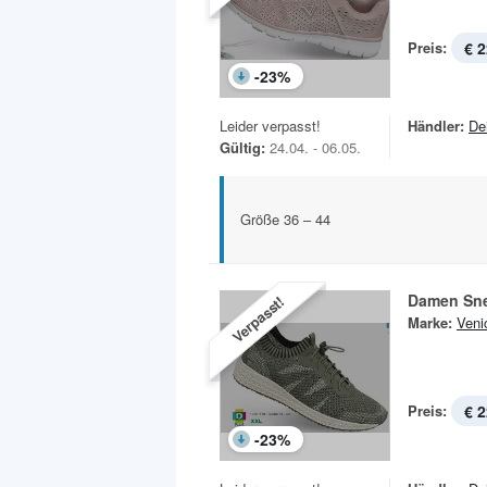
Preis:
€ 2
-
23
%
Leider verpasst!
Händler:
De
Gültig:
24.04. - 06.05.
Größe 36 – 44
Damen Sn
Verpasst!
Marke:
Veni
Preis:
€ 2
-
23
%