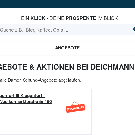
EIN
KLICK
- DEINE
PROSPEKTE
IM BLICK
ANGEBOTE
EBOTE & AKTIONEN BEI DEICHMANN
l alle Damen Schuhe-Angebote abgelaufen.
enfurt III Klagenfurt -
Voelkermarkterstraße 150