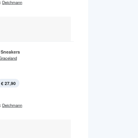
:
Deichmann
Sneakers
Graceland
€ 27,90
:
Deichmann