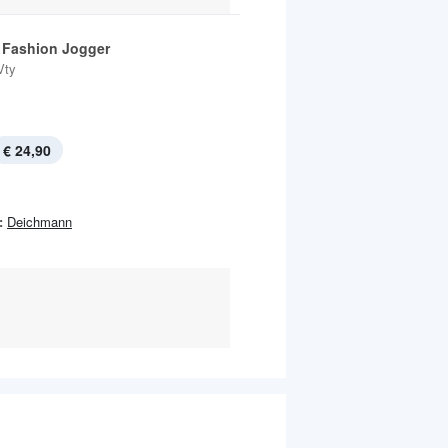
Fashion Jogger
Vty
€ 24,90
:
Deichmann