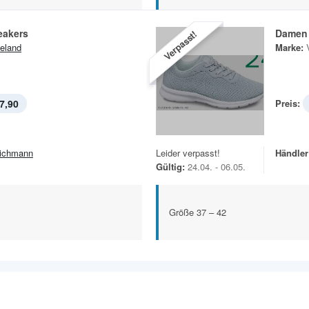
eakers
Damen 
Verpasst!
eland
Marke:
7,90
Preis:
ichmann
Leider verpasst!
Händler
Gültig:
24.04. - 06.05.
Größe 37 – 42