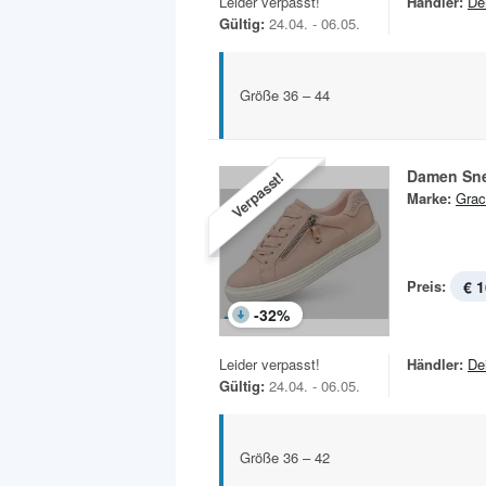
Leider verpasst!
Händler:
De
Gültig:
24.04. - 06.05.
Größe 36 – 44
Damen Sn
Verpasst!
Marke:
Grac
Preis:
€ 1
-
32
%
Leider verpasst!
Händler:
De
Gültig:
24.04. - 06.05.
Größe 36 – 42