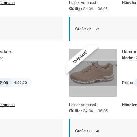
ichmann
Leider verpasst!
Händler
Gültig:
24.04. - 06.05.
Größe 36 – 39
eakers
Damen 
Verpasst!
ce
Marke:
2,90
Preis:
€ 29,90
ichmann
Leider verpasst!
Händler
Gültig:
24.04. - 06.05.
Größe 36 – 42