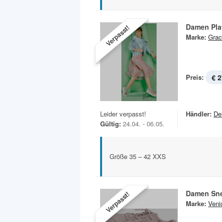
Damen Pla
Verpasst!
Marke:
Grac
Preis:
€ 2
Leider verpasst!
Händler:
De
Gültig:
24.04. - 06.05.
Größe 35 – 42 XXS
Damen Sn
Verpasst!
Marke:
Veni