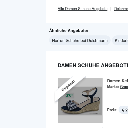
Alle
Damen Schuhe
Angebote
Deichm
Ähnliche Angebote:
Herren Schuhe bei Deichmann
Kinder
DAMEN SCHUHE ANGEBOTE
Damen Kei
Verpasst!
Marke:
Grac
Preis:
€ 2