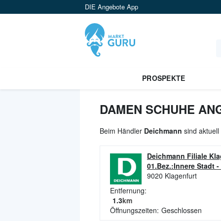
DIE Angebote App
PROSPEKTE
DAMEN SCHUHE ANG
Beim Händler
Deichmann
sind aktuel
Deichmann Filiale Klag
01.Bez.:Innere Stadt
-
9020
Klagenfurt
Entfernung:
1.3
km
Öffnungszeiten:
Geschlossen