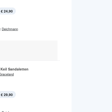
€ 24,90
:
Deichmann
Keil Sandaletten
Graceland
€ 29,90