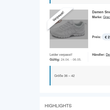
Damen Sn
Verpasst!
Marke:
Grac
Preis:
€ 2
Leider verpasst!
Händler:
De
Gültig:
24.04. - 06.05.
Größe 36 – 42
HIGHLIGHTS