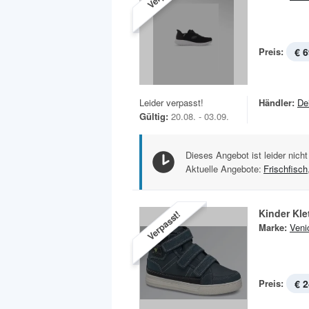
Preis:
€ 6
Leider verpasst!
Händler:
De
Gültig:
20.08. - 03.09.
Dieses Angebot ist leider nicht
Aktuelle Angebote:
Frischfisch
Kinder Kle
Verpasst!
Marke:
Veni
Preis:
€ 2