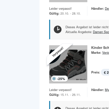
Leider verpasst!
Händler:
De
Gültig:
20.10. - 28.10.
Dieses Angebot ist leider nicht
Aktuelle Angebote:
Damen Spo
Kinder Sc
Verpasst!
Marke:
Veni
Preis:
€ 2
-
25
%
Leider verpasst!
Händler:
My
Gültig:
15.11. - 26.11.
Dieses Angebot ist leider nicht