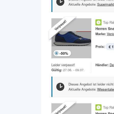
Aktuelle Angebote:
Supermark
Verpasst!
Top Ra
Herren Sn
Marke:
Veni
Preis:
€ 1
-
50
%
Leider verpasst!
Händler:
De
Gültig:
27.06. - 09.07.
Dieses Angebot ist leider nicht
Aktuelle Angebote:
Wiesentale
Verpasst!
Top Ra
Herren Sn