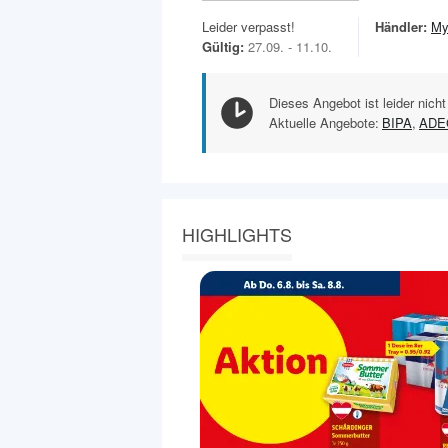
Leider verpasst!
Händler:
My
Gültig:
27.09. - 11.10.
Dieses Angebot ist leider nicht
Aktuelle Angebote:
BIPA
,
ADEG
HIGHLIGHTS