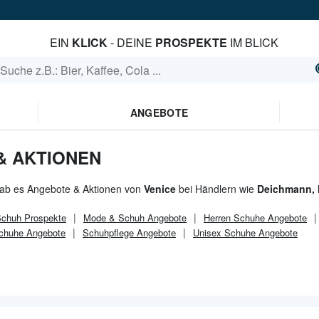
EIN
KLICK
- DEINE
PROSPEKTE
IM BLICK
ANGEBOTE
& AKTIONEN
gab es Angebote & Aktionen von
Venice
bei Händlern wie
Deichmann,
Schuh
Prospekte
Mode & Schuh
Angebote
Herren Schuhe Angebote
chuhe Angebote
Schuhpflege Angebote
Unisex Schuhe Angebote