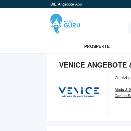
DIE Angebote App
PROSPEKTE
VENICE ANGEBOTE 
Zuletzt 
Mode & 
Damen S