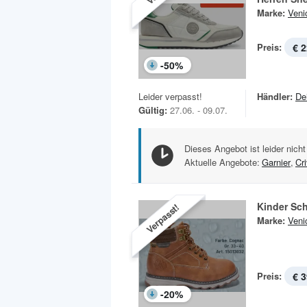
Marke:
Veni
Preis:
€ 2
-
50
%
Leider verpasst!
Händler:
De
Gültig:
27.06. - 09.07.
Dieses Angebot ist leider nicht
Aktuelle Angebote:
Garnier
,
Cri
Kinder Sc
Verpasst!
Marke:
Veni
Preis:
€ 3
-
20
%