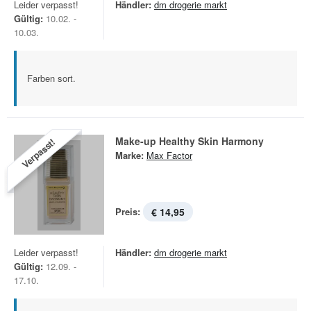
Leider verpasst!
Händler:
dm drogerie markt
Gültig:
10.02. -
10.03.
Farben sort.
Make-up Healthy Skin Harmony
Verpasst!
Marke:
Max Factor
Preis:
€ 14,95
Leider verpasst!
Händler:
dm drogerie markt
Gültig:
12.09. -
17.10.