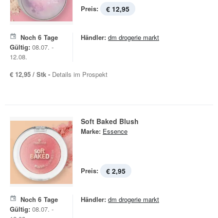
Preis:
€ 12,95
Noch
6
Tage
Händler:
dm drogerie markt
Gültig:
08.07. -
12.08.
€ 12,95 / Stk -
Details im Prospekt
Soft Baked Blush
Marke:
Essence
Preis:
€ 2,95
Noch
6
Tage
Händler:
dm drogerie markt
Gültig:
08.07. -