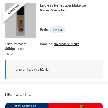
Endless Perfection Make up
Verpasst!
Marke:
Manhattan
Preis:
€ 6,95
Leider verpasst!
Händler:
dm drogerie markt
Gültig:
11.09. -
16.10.
In mehreren Farben erhältlich
HIGHLIGHTS