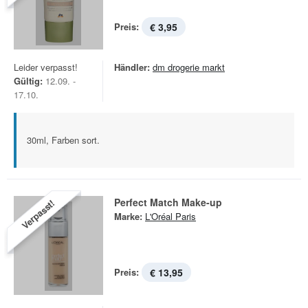
Preis:
€ 3,95
Leider verpasst!
Händler:
dm drogerie markt
Gültig:
12.09. -
17.10.
30ml, Farben sort.
Perfect Match Make-up
Verpasst!
Marke:
L'Oréal Paris
Preis:
€ 13,95