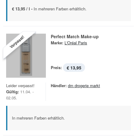
€ 13,95 / l -
In mehreren Farben erhältlich.
Perfect Match Make-up
Verpasst!
Marke:
L'Oréal Paris
Preis:
€ 13,95
Leider verpasst!
Händler:
dm drogerie markt
Gültig:
11.04. -
02.05.
In mehreren Farben erhältlich.