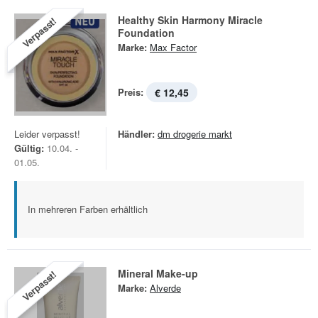
Healthy Skin Harmony Miracle
Verpasst!
Foundation
Marke:
Max Factor
Preis:
€ 12,45
Leider verpasst!
Händler:
dm drogerie markt
Gültig:
10.04. -
01.05.
In mehreren Farben erhältlich
Mineral Make-up
Verpasst!
Marke:
Alverde