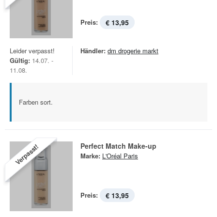
Preis:
€ 13,95
Leider verpasst!
Händler:
dm drogerie markt
Gültig:
14.07. -
11.08.
Farben sort.
Perfect Match Make-up
Verpasst!
Marke:
L'Oréal Paris
Preis:
€ 13,95