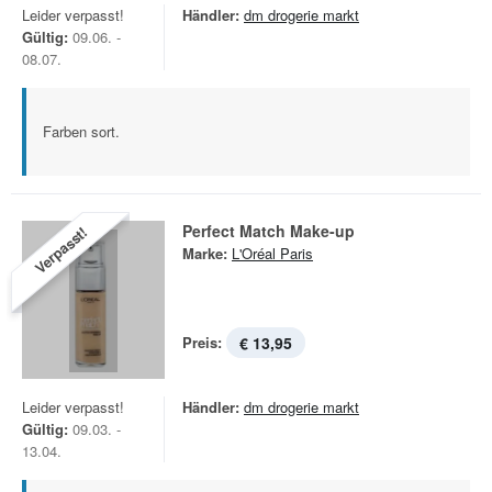
Leider verpasst!
Händler:
dm drogerie markt
Gültig:
09.06. -
08.07.
Farben sort.
Perfect Match Make-up
Verpasst!
Marke:
L'Oréal Paris
Preis:
€ 13,95
Leider verpasst!
Händler:
dm drogerie markt
Gültig:
09.03. -
13.04.