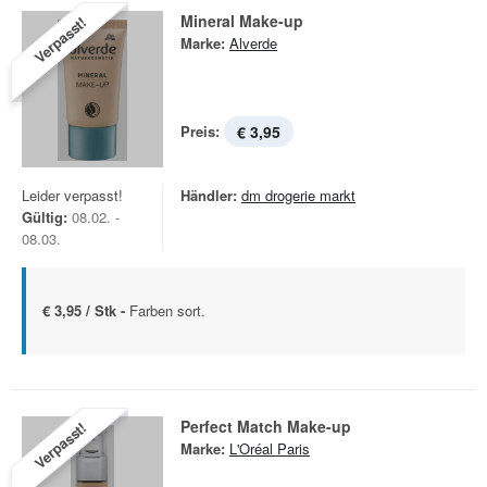
Mineral Make-up
Verpasst!
Marke:
Alverde
Preis:
€ 3,95
Leider verpasst!
Händler:
dm drogerie markt
Gültig:
08.02. -
08.03.
€ 3,95 / Stk -
Farben sort.
Perfect Match Make-up
Verpasst!
Marke:
L'Oréal Paris