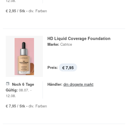
12.08.
€ 2,95 / Stk -
div. Farben
HD Liquid Coverage Foundation
Marke:
Catrice
Preis:
€ 7,95
Noch
6
Tage
Händler:
dm drogerie markt
Gültig:
08.07. -
12.08.
€ 7,95 / Stk -
div. Farben