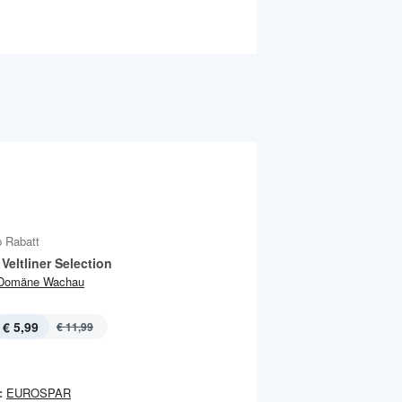
 Rabatt
Veltliner Selection
Domäne Wachau
€ 5,99
€ 11,99
:
EUROSPAR