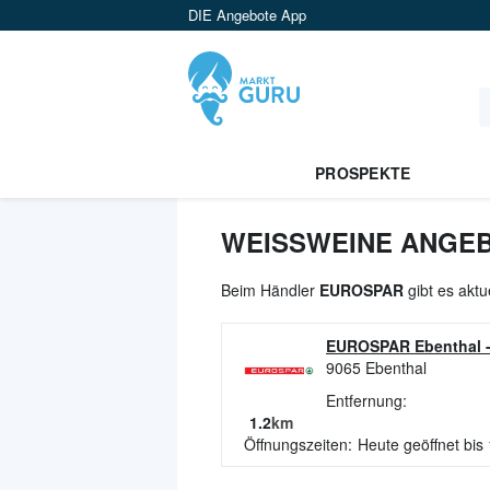
DIE Angebote App
PROSPEKTE
WEISSWEINE ANGEB
Beim Händler
EUROSPAR
gibt es aktu
EUROSPAR Ebenthal
9065
Ebenthal
Entfernung:
1.2
km
Öffnungszeiten:
Heute geöffnet bis