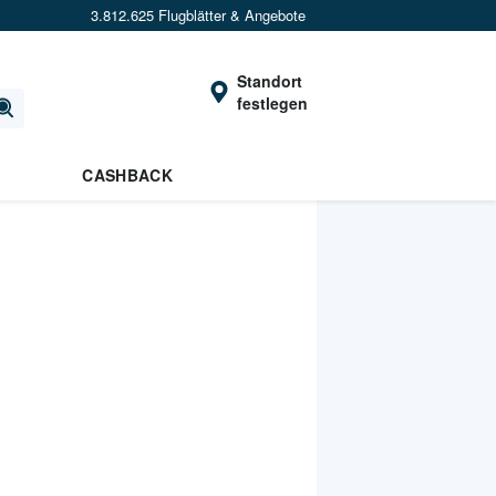
3.812.625 Flugblätter & Angebote
Standort
festlegen
CASHBACK