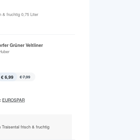
& fruchtig 0,75 Liter
fer Grüner Veltliner
Huber
€ 6,99
€ 7,99
:
EUROSPAR
 Traisental frisch & fruchtig