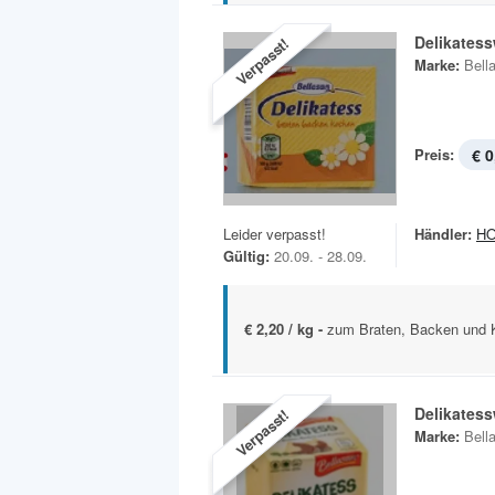
Delikatess
Verpasst!
Marke:
Bell
Preis:
€ 0
Leider verpasst!
Händler:
H
Gültig:
20.09. - 28.09.
€ 2,20 / kg -
zum Braten, Backen und 
Delikatess
Verpasst!
Marke:
Bell