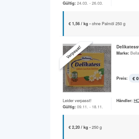
Gültig:
24.03. - 26.03.
€ 1,56 / kg -
ohne Palmöl 250 g
Delikatess
Verpasst!
Marke:
Bell
Preis:
€ 0
Leider verpasst!
Händler:
H
Gültig:
09.11. - 18.11.
€ 2,20 / kg -
250 g