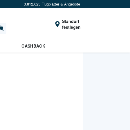
3.812.625 Flugblätter & Angebote
Standort
festlegen
CASHBACK