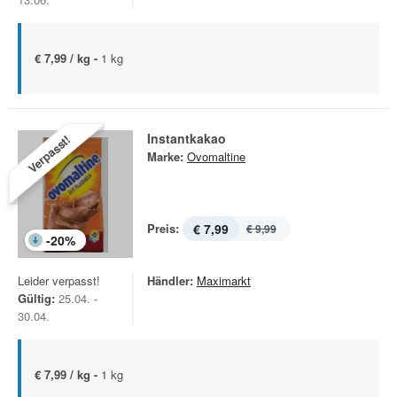
€ 7,99 / kg -
1 kg
Instantkakao
Verpasst!
Marke:
Ovomaltine
Preis:
€ 7,99
€ 9,99
-
20
%
Leider verpasst!
Händler:
Maximarkt
Gültig:
25.04. -
30.04.
€ 7,99 / kg -
1 kg