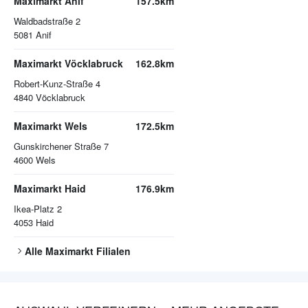
Maximarkt Anif
157.5km
Waldbadstraße 2
5081
Anif
Maximarkt Vöcklabruck
162.8km
Robert-Kunz-Straße 4
4840
Vöcklabruck
Maximarkt Wels
172.5km
Gunskirchener Straße 7
4600
Wels
Maximarkt Haid
176.9km
Ikea-Platz 2
4053
Haid
Alle
Maximarkt
Filialen