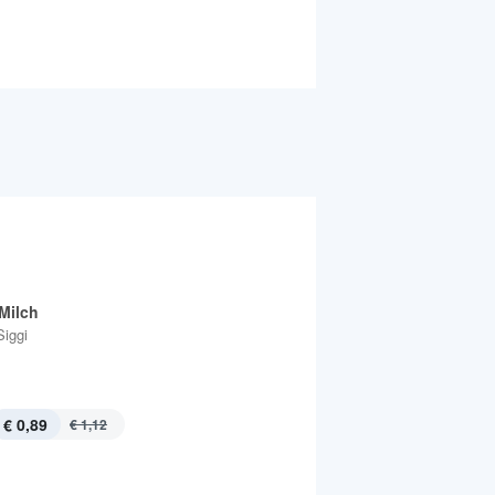
Milch
Siggi
€ 0,89
€ 1,12