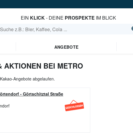
EIN
KLICK
- DEINE
PROSPEKTE
IM BLICK
ANGEBOTE
 AKTIONEN BEI METRO
le Kakao-Angebote abgelaufen.
örtendorf
-
Görtschitztal Straße
endorf