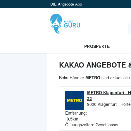
DIE Angebote App
PROSPEKTE
KAKAO ANGEBOTE &
Beim Händler
METRO
sind aktuell al
METRO Klagenfurt - H
22
9020
Klagenfurt - Hört
Entfernung:
3.5
km
Öffnungszeiten:
Geschlossen