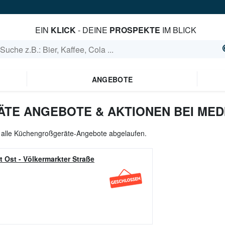
EIN
KLICK
- DEINE
PROSPEKTE
IM BLICK
ANGEBOTE
E ANGEBOTE & AKTIONEN BEI MED
l alle Küchengroßgeräte-Angebote abgelaufen.
t Ost
-
Völkermarkter Straße