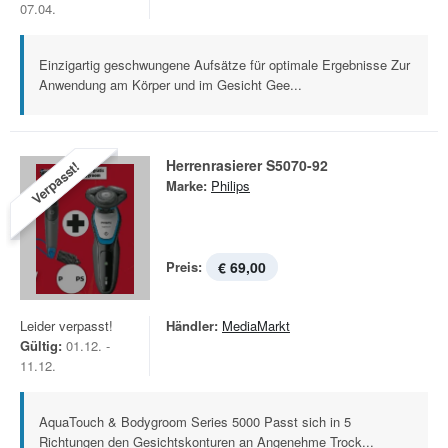
07.04.
Einzigartig geschwungene Aufsätze für optimale Ergebnisse Zur
Anwendung am Körper und im Gesicht Gee...
Herrenrasierer S5070-92
Verpasst!
Marke:
Philips
Preis:
€ 69,00
Leider verpasst!
Händler:
MediaMarkt
Gültig:
01.12. -
11.12.
AquaTouch & Bodygroom Series 5000 Passt sich in 5
Richtungen den Gesichtskonturen an Angenehme Trock...