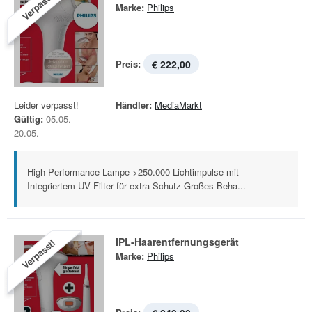
Verpasst!
Marke:
Philips
Preis:
€ 222,00
Leider verpasst!
Händler:
MediaMarkt
Gültig:
05.05. -
20.05.
High Performance Lampe >250.000 Lichtimpulse mit
Integriertem UV Filter für extra Schutz Großes Beha...
IPL-Haarentfernungsgerät
Verpasst!
Marke:
Philips