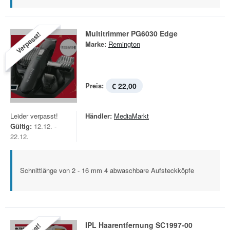
Multitrimmer PG6030 Edge
Verpasst!
Marke:
Remington
Preis:
€ 22,00
Leider verpasst!
Händler:
MediaMarkt
Gültig:
12.12. -
22.12.
Schnittlänge von 2 - 16 mm 4 abwaschbare Aufsteckköpfe
IPL Haarentfernung SC1997-00