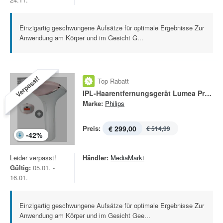
Einzigartig geschwungene Aufsätze für optimale Ergebnisse Zur
Anwendung am Körper und im Gesicht G...
Verpasst!
Top Rabatt
IPL-Haarentfernungsgerät Lumea Prestige BRI 950-00
Marke:
Philips
Preis:
€ 299,00
€ 514,99
-
42
%
Leider verpasst!
Händler:
MediaMarkt
Gültig:
05.01. -
16.01.
Einzigartig geschwungene Aufsätze für optimale Ergebnisse Zur
Anwendung am Körper und im Gesicht Gee...