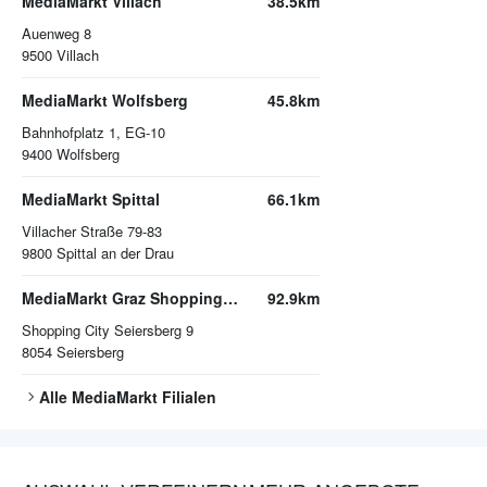
MediaMarkt Villach
38.5km
Auenweg 8
9500
Villach
MediaMarkt Wolfsberg
45.8km
Bahnhofplatz 1, EG-10
9400
Wolfsberg
MediaMarkt Spittal
66.1km
Villacher Straße 79-83
9800
Spittal an der Drau
MediaMarkt Graz Shoppingcity Seiersberg
92.9km
Shopping City Seiersberg 9
8054
Seiersberg
Alle
MediaMarkt
Filialen