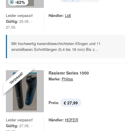
-
62
%
Leider verpasst!
Händler:
Lidl
Gültig:
25.05. -
27.05.
Mit hochwertig keramikbeschichteten Klingen und 11
einstellbaren Schnittlängen (0,4 bis 18 mm) Bis z...
Rasierer Series 1000
Verpasst!
Marke:
Philips
Preis:
€ 27,99
Leider verpasst!
Händler:
HOFER
Gültig:
27.05. -