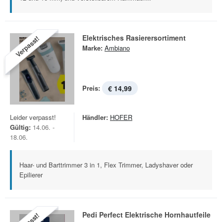
Elektrisches Rasierersortiment
Verpasst!
Marke:
Ambiano
Preis:
€ 14,99
Leider verpasst!
Händler:
HOFER
Gültig:
14.06. -
18.06.
Haar- und Barttrimmer 3 in 1, Flex Trimmer, Ladyshaver oder
Epilierer
Pedi Perfect Elektrische Hornhautfeile