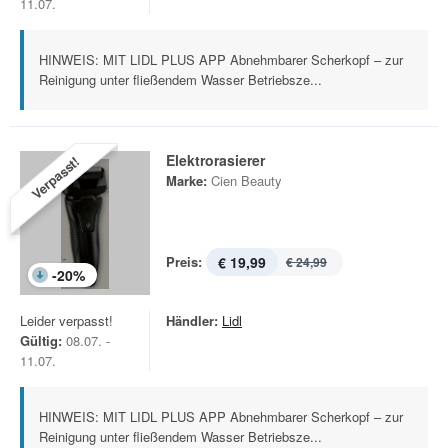
11.07.
HINWEIS: MIT LIDL PLUS APP Abnehmbarer Scherkopf – zur
Reinigung unter fließendem Wasser Betriebsze...
Elektrorasierer
Verpasst!
Marke:
Cien Beauty
Preis:
€ 19,99
€ 24,99
-
20
%
Leider verpasst!
Händler:
Lidl
Gültig:
08.07. -
11.07.
HINWEIS: MIT LIDL PLUS APP Abnehmbarer Scherkopf – zur
Reinigung unter fließendem Wasser Betriebsze...