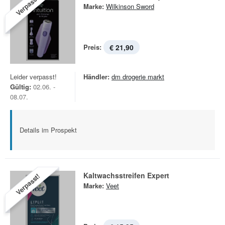
Verpasst!
Marke:
Wilkinson Sword
Preis:
€ 21,90
Leider verpasst!
Händler:
dm drogerie markt
Gültig:
02.06. -
08.07.
Details im Prospekt
Kaltwachsstreifen Expert
Verpasst!
Marke:
Veet