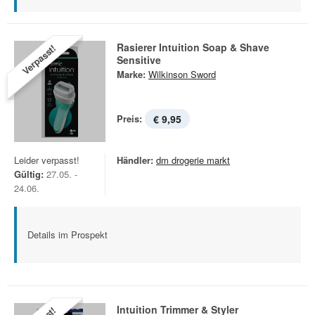
Rasierer Intuition Soap & Shave
Verpasst!
Sensitive
Marke:
Wilkinson Sword
Preis:
€ 9,95
Leider verpasst!
Händler:
dm drogerie markt
Gültig:
27.05. -
24.06.
Details im Prospekt
Intuition Trimmer & Styler