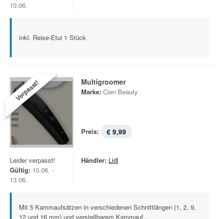
10.06.
inkl. Reise-Etui 1 Stück
Multigroomer
Verpasst!
Marke:
Cien Beauty
Preis:
€ 9,99
Leider verpasst!
Händler:
Lidl
Gültig:
10.06. -
13.06.
Mit 5 Kammaufsätzen in verschiedenen Schnittlängen (1, 2, 9,
12 und 16 mm) und verstellbarem Kammauf...