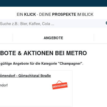
EIN
KLICK
- DEINE
PROSPEKTE
IM BLICK
ANGEBOTE
OTE & AKTIONEN BEI METRO
 gültige Angebote für die Kategorie "Champagner"
.
örtendorf
-
Görtschitztal Straße
endorf