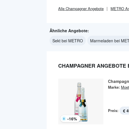
Alle
Champagner
Angebote
METRO
An
Ähnliche Angebote:
Sekt bei METRO
Marmeladen bei ME
CHAMPAGNER ANGEBOTE 
Champagne
Marke:
Moet
Preis:
€ 4
-
16
%