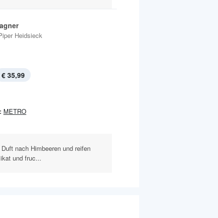
agner
Piper Heidsieck
€ 35,99
:
METRO
Duft nach Himbeeren und reifen
ikat und fruc...