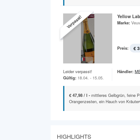
Yellow Lab
Verpasst!
Marke:
Veuv
Preis:
€ 3
Leider verpasst!
Händler:
M
Gültig:
18.04. - 15.05.
€ 47,98 / l -
mittleres Gelbgrün, feine 
Orangenzesten, ein Hauch von Kräuterw
HIGHLIGHTS