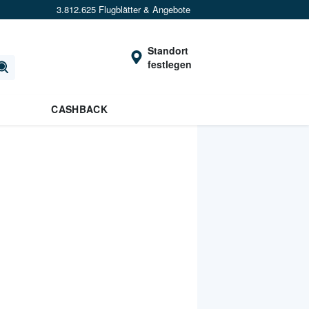
3.812.625 Flugblätter & Angebote
Standort
festlegen
CASHBACK