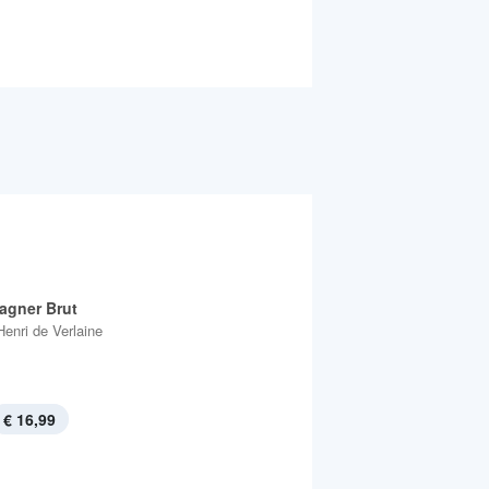
gner Brut
Henri de Verlaine
€ 16,99