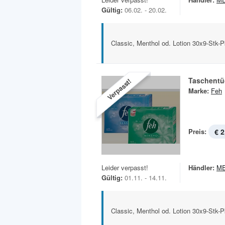
Gültig:
06.02. - 20.02.
Classic, Menthol od. Lotion 30x9-Stk-
Taschentü
Verpasst!
Marke:
Feh
Preis:
€ 2
Leider verpasst!
Händler:
M
Gültig:
01.11. - 14.11.
Classic, Menthol od. Lotion 30x9-Stk-