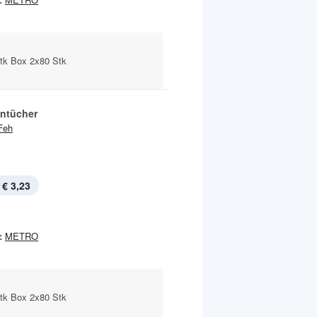
Stk Box 2x80 Stk
ntücher
Feh
€ 3,23
:
METRO
Stk Box 2x80 Stk