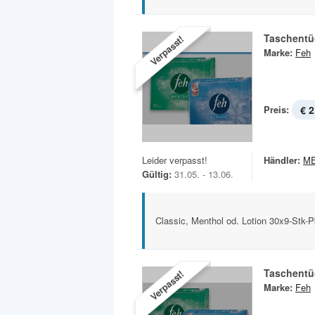
Taschentü
Verpasst!
Marke:
Feh
Preis:
€ 2
Leider verpasst!
Händler:
M
Gültig:
31.05. - 13.06.
Classic, Menthol od. Lotion 30x9-Stk-
Taschentü
Verpasst!
Marke:
Feh