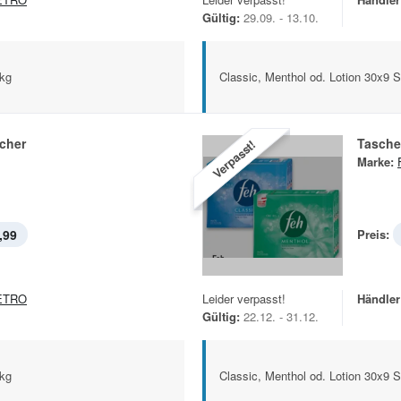
Gültig:
29.09. - 13.10.
Pkg
Classic, Menthol od. Lotion 30x9 
cher
Tasche
Verpasst!
Marke:
,99
Preis:
ETRO
Leider verpasst!
Händler
Gültig:
22.12. - 31.12.
Pkg
Classic, Menthol od. Lotion 30x9 