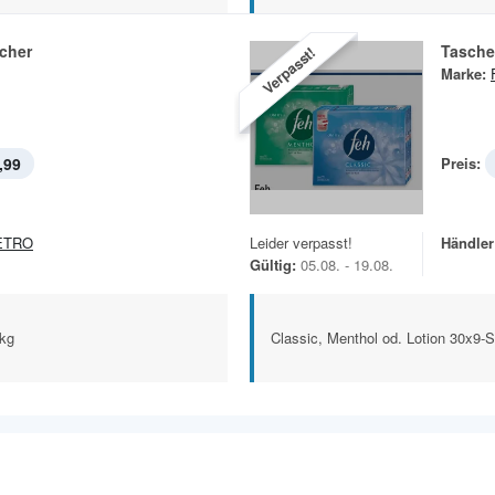
cher
Tasche
Verpasst!
Marke:
,99
Preis:
ETRO
Leider verpasst!
Händler
Gültig:
05.08. - 19.08.
Pkg
Classic, Menthol od. Lotion 30x9-