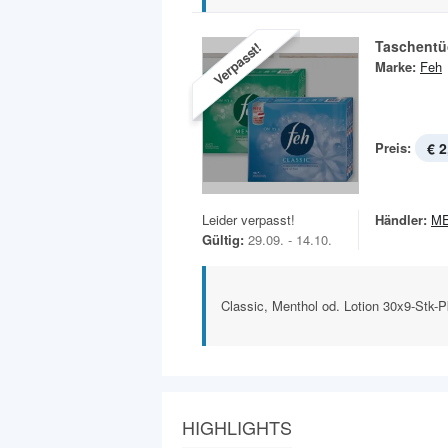
Taschentü
Verpasst!
Marke:
Feh
Preis:
€ 2
Leider verpasst!
Händler:
M
Gültig:
29.09. - 14.10.
Classic, Menthol od. Lotion 30x9-Stk-
HIGHLIGHTS