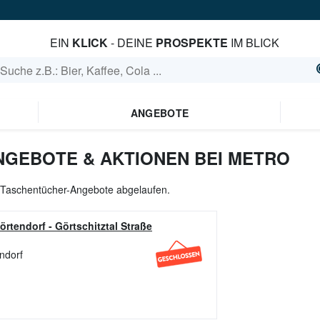
EIN
KLICK
- DEINE
PROSPEKTE
IM BLICK
ANGEBOTE
GEBOTE & AKTIONEN BEI METRO
le Taschentücher-Angebote abgelaufen.
örtendorf
-
Görtschitztal Straße
endorf