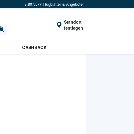
3.807.577 Flugblätter & Angebote
Standort
festlegen
CASHBACK