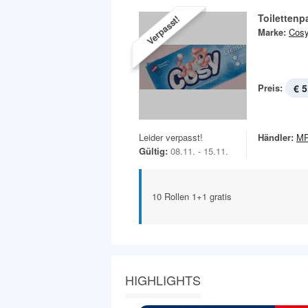
Toilettenp
Verpasst!
Marke:
Cos
Preis:
€ 5
Leider verpasst!
Händler:
MP
Gültig:
08.11. - 15.11.
10 Rollen 1+1 gratis
HIGHLIGHTS