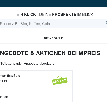
EIN
KLICK
- DEINE
PROSPEKTE
IM BLICK
ANGEBOTE
ANGEBOTE & AKTIONEN BEI MPREIS
e Toilettenpapier-Angebote abgelaufen.
cher Straße 9
ersee
 19:00