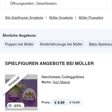
Öffnungszeiten:
Geschlossen
Alle
Spielfiguren
Angebote
Müller
Angebote
Müller
Prospekte
Ähnliche Angebote:
Puppen bei Müller
Kinderfahrzeuge bei Müller
Baby-Spielzeu
SPIELFIGUREN ANGEBOTE BEI MÜLLER
Hatchimals Colleggtibles
Verpasst!
Marke:
Spin Master
Preis:
€ 9,99
€ 12,99
-
23
%