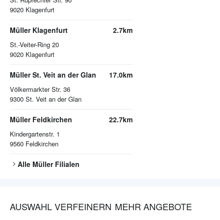
9020
Klagenfurt
Müller Klagenfurt
2.7km
St.-Veiter-Ring 20
9020
Klagenfurt
Müller St. Veit an der Glan
17.0km
Völkermarkter Str. 36
9300
St. Veit an der Glan
Müller Feldkirchen
22.7km
Kindergartenstr. 1
9560
Feldkirchen
Alle
Müller
Filialen
AUSWAHL VERFEINERN
MEHR ANGEBOTE