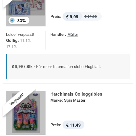
Preis:
€ 9,99
€ 14,99
-
33
%
Leider verpasst!
Händler:
Müller
Gültig:
11.12. -
17.12.
€ 9,99 / Stk -
Für mehr Information siehe Flugblatt.
Hatchimals Colleggtibles
Verpasst!
Marke:
Spin Master
Preis:
€ 11,49