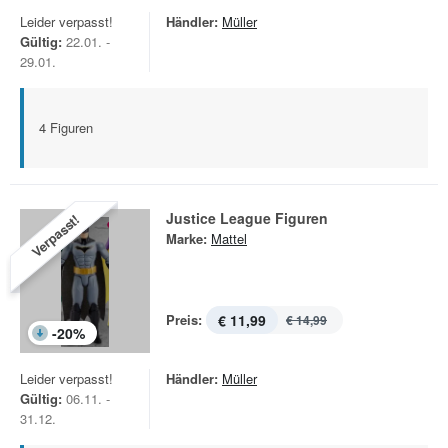
Leider verpasst!
Händler:
Müller
Gültig:
22.01. -
29.01.
4 Figuren
Justice League Figuren
Verpasst!
Marke:
Mattel
Preis:
€ 11,99
€ 14,99
-
20
%
Leider verpasst!
Händler:
Müller
Gültig:
06.11. -
31.12.