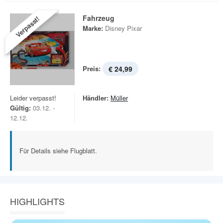
Fahrzeug
Verpasst!
Marke:
Disney Pixar
Preis:
€ 24,99
Leider verpasst!
Händler:
Müller
Gültig:
03.12. -
12.12.
Für Details siehe Flugblatt.
HIGHLIGHTS