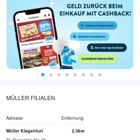
MÜLLER FILIALEN
Adresse:
Entfernung:
Müller Klagenfurt
2.5km
St. Ruprechter Str. 90