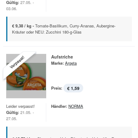
Gültig:
27.05. -
03.06.
€ 9,38 / kg -
Tomate-Basilikum, Curry-Ananas, Aubergine-
Kräuter oder NEU: Zucchini 180-g-Glas
Aufstriche
Verpasst!
Marke:
Argeta
Preis:
€ 1,59
Leider verpasst!
Händler:
NORMA
Gültig:
21.05. -
27.05.