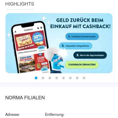
HIGHLIGHTS
NORMA FILIALEN
Adresse:
Entfernung: