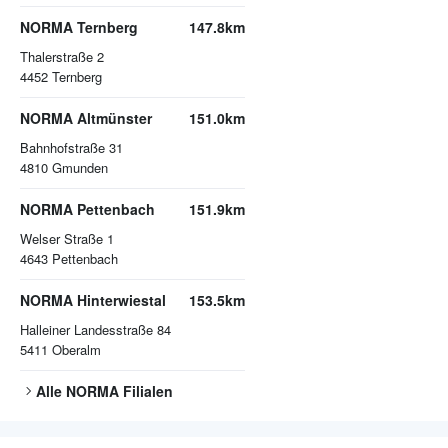
NORMA Ternberg
147.8km
Thalerstraße 2
4452
Ternberg
NORMA Altmünster
151.0km
Bahnhofstraße 31
4810
Gmunden
NORMA Pettenbach
151.9km
Welser Straße 1
4643
Pettenbach
NORMA Hinterwiestal
153.5km
Halleiner Landesstraße 84
5411
Oberalm
Alle
NORMA
Filialen