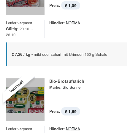
Preis:
€ 1,09
Leider verpasst!
Händler:
NORMA
Gültig:
20.10. -
26.10.
€ 7,26 / kg -
mild oder scharf mit Brimsen 150-g-Schale
Bio-Brotaufstrich
Verpasst!
Marke:
Bio Sonne
Preis:
€ 1,69
Leider verpasst!
Händler:
NORMA