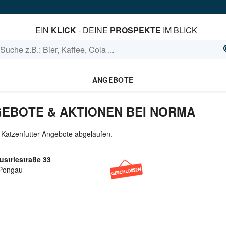
EIN
KLICK
- DEINE
PROSPEKTE
IM BLICK
ANGEBOTE
EBOTE & AKTIONEN BEI NORMA
e Katzenfutter-Angebote abgelaufen.
ustriestraße 33
 Pongau