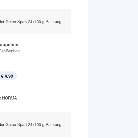
er Gelee Spaß 24x100-g-Packung
Häppchen
Cat-Bonbon
€ 4,99
:
NORMA
er Gelee Spaß 24x100-g-Packung