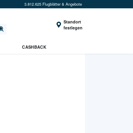
3.812.625 Flugblätter & Angebote
Standort
festlegen
CASHBACK