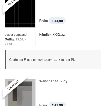
Verpasst!
Preis:
€ 44,90
Leider verpasst!
Händler:
XXXLutz
Gültig:
13.04. -
21.04.
Größe pro Fliese ca. 60x120cm, 2,16 m² per Pk.
Wandpaneel Vinyl
Verpasst!
Preis:
€ 41,90