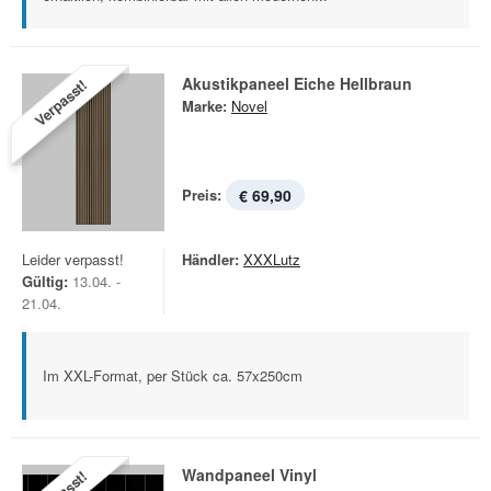
Akustikpaneel Eiche Hellbraun
Verpasst!
Marke:
Novel
Preis:
€ 69,90
Leider verpasst!
Händler:
XXXLutz
Gültig:
13.04. -
21.04.
Im XXL-Format, per Stück ca. 57x250cm
Wandpaneel Vinyl