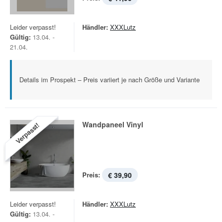
Leider verpasst!
Händler:
XXXLutz
Gültig:
13.04. -
21.04.
Details im Prospekt – Preis variiert je nach Größe und Variante
Wandpaneel Vinyl
Verpasst!
Preis:
€ 39,90
Leider verpasst!
Händler:
XXXLutz
Gültig:
13.04. -