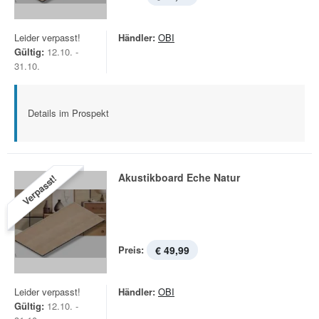
Leider verpasst!
Händler:
OBI
Gültig:
12.10. -
31.10.
Details im Prospekt
Akustikboard Eche Natur
Verpasst!
Preis:
€ 49,99
Leider verpasst!
Händler:
OBI
Gültig:
12.10. -