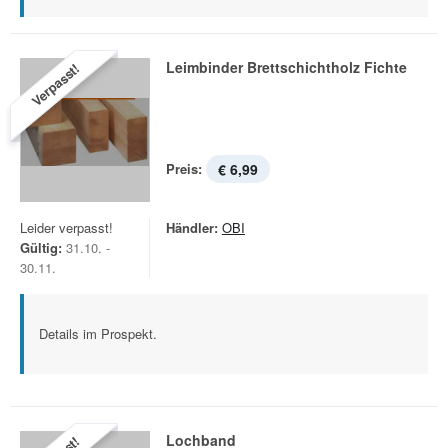
Leimbinder Brettschichtholz Fichte
Verpasst!
Preis:
€ 6,99
Leider verpasst!
Händler:
OBI
Gültig:
31.10. -
30.11.
Details im Prospekt.
Lochband