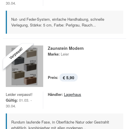
30.04.
Nut- und Feder-System, einfache Handhabung, schnelle
Verlegung, Stärke: 5 cm, Farbe: Perlgrau, Rauch...
Zaunstein Modern
Verpasst!
Marke:
Leier
Preis:
€ 5,90
Leider verpasst!
Händler:
Lagerhaus
Gültig:
01.03. -
30.04.
Rundum laufende Fase, in Oberfläche Natur oder Gestrahlt
erhältlich, kombinierbar mit allen modernen...