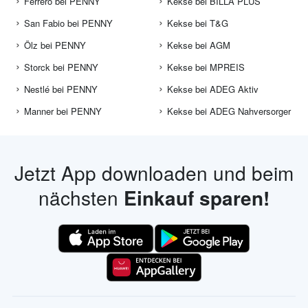
Ferrero bei PENNY
Kekse bei BILLA PLUS
San Fabio bei PENNY
Kekse bei T&G
Ölz bei PENNY
Kekse bei AGM
Storck bei PENNY
Kekse bei MPREIS
Nestlé bei PENNY
Kekse bei ADEG Aktiv
Manner bei PENNY
Kekse bei ADEG Nahversorger
Jetzt App downloaden und beim
nächsten
Einkauf sparen!