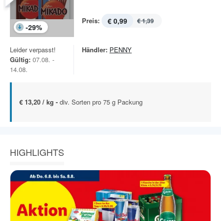
Preis:
€ 0,99
€ 1,39
-
29
%
Leider verpasst!
Händler:
PENNY
Gültig:
07.08. -
14.08.
€ 13,20 / kg -
div. Sorten pro 75 g Packung
HIGHLIGHTS