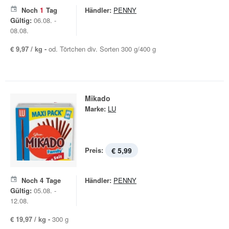
Noch
1
Tag
Händler:
PENNY
Gültig:
06.08. -
08.08.
€ 9,97 / kg -
od. Törtchen div. Sorten 300 g/400 g
Mikado
Marke:
LU
Preis:
€ 5,99
Noch
4
Tage
Händler:
PENNY
Gültig:
05.08. -
12.08.
€ 19,97 / kg -
300 g