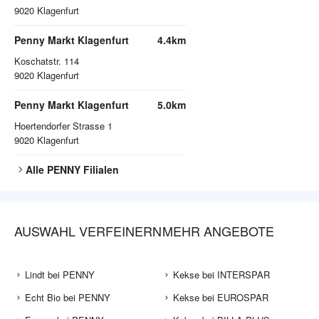
9020
Klagenfurt
Penny Markt Klagenfurt
4.4km
Koschatstr. 114
9020
Klagenfurt
Penny Markt Klagenfurt
5.0km
Hoertendorfer Strasse 1
9020
Klagenfurt
Alle
PENNY
Filialen
AUSWAHL VERFEINERN
MEHR ANGEBOTE
Lindt bei PENNY
Kekse bei INTERSPAR
Echt Bio bei PENNY
Kekse bei EUROSPAR