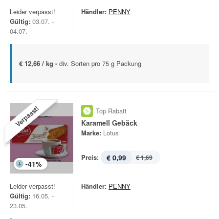
Leider verpasst!
Händler:
PENNY
Gültig:
03.07. -
04.07.
€ 12,66 / kg -
div. Sorten pro 75 g Packung
Verpasst!
Top Rabatt
Karamell Gebäck
Marke:
Lotus
Preis:
€ 0,99
€ 1,69
-
41
%
Leider verpasst!
Händler:
PENNY
Gültig:
16.05. -
23.05.