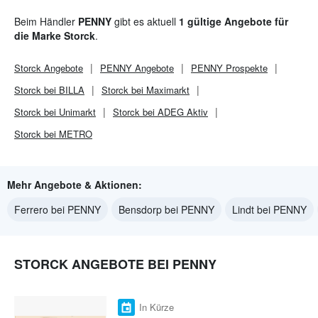
Beim Händler
PENNY
gibt es aktuell
1 gültige Angebote für
die Marke Storck
.
Storck
Angebote
PENNY
Angebote
PENNY
Prospekte
Storck bei BILLA
Storck bei Maximarkt
Storck bei Unimarkt
Storck bei ADEG Aktiv
Storck bei METRO
Mehr Angebote & Aktionen:
Ferrero bei PENNY
Bensdorp bei PENNY
Lindt bei PENNY
STORCK ANGEBOTE BEI PENNY
In Kürze