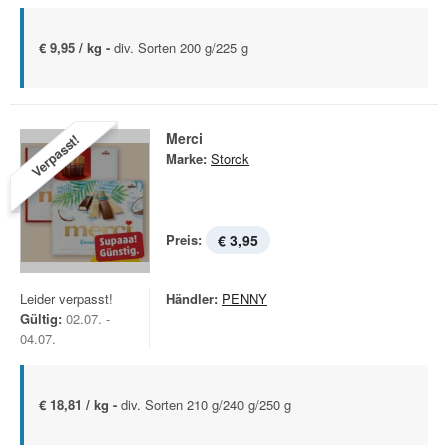
€ 9,95 / kg -
div. Sorten 200 g/225 g
Merci
Verpasst!
Marke:
Storck
Preis:
€ 3,95
Leider verpasst!
Händler:
PENNY
Gültig:
02.07. -
04.07.
€ 18,81 / kg -
div. Sorten 210 g/240 g/250 g