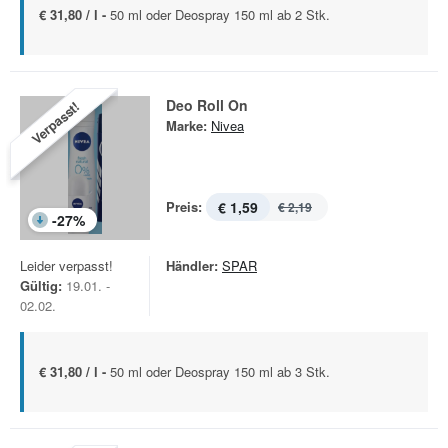
€ 31,80 / l -
50 ml oder Deospray 150 ml ab 2 Stk.
Deo Roll On
Verpasst!
Marke:
Nivea
Preis:
€ 1,59
€ 2,19
-
27
%
Leider verpasst!
Händler:
SPAR
Gültig:
19.01. -
02.02.
€ 31,80 / l -
50 ml oder Deospray 150 ml ab 3 Stk.