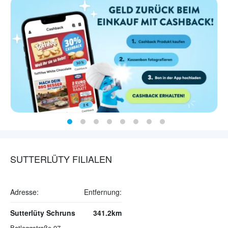
SUTTERLÜTY FILIALEN
Adresse:
Entfernung:
Sutterlüty Schruns
341.2km
Batloggstraße 97