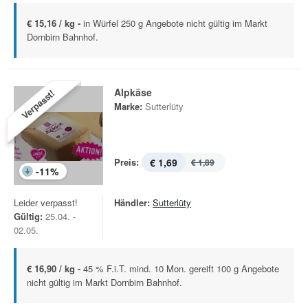
€ 15,16 / kg -
in Würfel 250 g Angebote nicht gültig im Markt
Dornbirn Bahnhof.
Alpkäse
Verpasst!
Marke:
Sutterlüty
Preis:
€ 1,69
€ 1,89
-
11
%
Leider verpasst!
Händler:
Sutterlüty
Gültig:
25.04. -
02.05.
€ 16,90 / kg -
45 % F.i.T. mind. 10 Mon. gereift 100 g Angebote
nicht gültig im Markt Dornbirn Bahnhof.