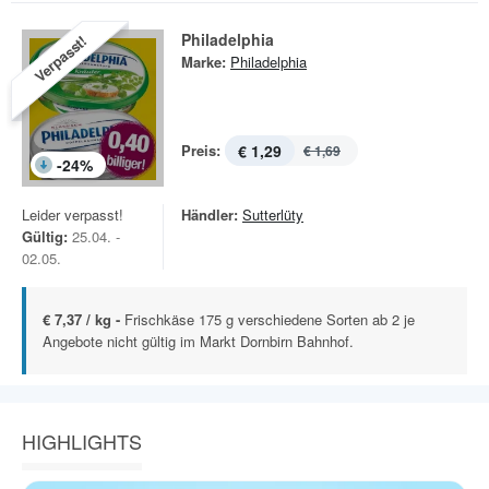
Philadelphia
Verpasst!
Marke:
Philadelphia
Preis:
€ 1,29
€ 1,69
-
24
%
Leider verpasst!
Händler:
Sutterlüty
Gültig:
25.04. -
02.05.
€ 7,37 / kg -
Frischkäse 175 g verschiedene Sorten ab 2 je
Angebote nicht gültig im Markt Dornbirn Bahnhof.
HIGHLIGHTS