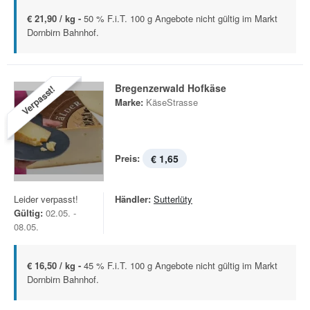
€ 21,90 / kg -
50 % F.i.T. 100 g Angebote nicht gültig im Markt
Dornbirn Bahnhof.
Bregenzerwald Hofkäse
Verpasst!
Marke:
KäseStrasse
Preis:
€ 1,65
Leider verpasst!
Händler:
Sutterlüty
Gültig:
02.05. -
08.05.
€ 16,50 / kg -
45 % F.i.T. 100 g Angebote nicht gültig im Markt
Dornbirn Bahnhof.