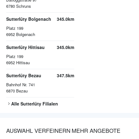
6780
Schruns
Sutterlüty Bolgenach
345.0km
Platz 199
6952
Bolgenach
Sutterlüty Hittisau
345.0km
Platz 199
6952
Hittisau
Sutterlüty Bezau
347.5km
Bahnhof Nr. 741
6870
Bezau
Alle
Sutterlüty
Filialen
AUSWAHL VERFEINERN
MEHR ANGEBOTE