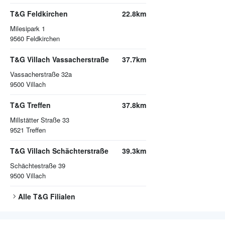
T&G Feldkirchen
22.8km
Milesipark 1
9560
Feldkirchen
T&G Villach Vassacherstraße
37.7km
Vassacherstraße 32a
9500
Villach
T&G Treffen
37.8km
Millstätter Straße 33
9521
Treffen
T&G Villach Schächterstraße
39.3km
Schächtestraße 39
9500
Villach
Alle
T&G
Filialen