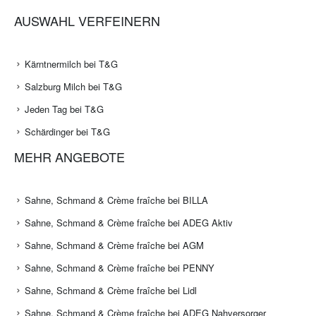
AUSWAHL VERFEINERN
Kärntnermilch bei T&G
Salzburg Milch bei T&G
Jeden Tag bei T&G
Schärdinger bei T&G
MEHR ANGEBOTE
Sahne, Schmand & Crème fraîche bei BILLA
Sahne, Schmand & Crème fraîche bei ADEG Aktiv
Sahne, Schmand & Crème fraîche bei AGM
Sahne, Schmand & Crème fraîche bei PENNY
Sahne, Schmand & Crème fraîche bei Lidl
Sahne, Schmand & Crème fraîche bei ADEG Nahversorger