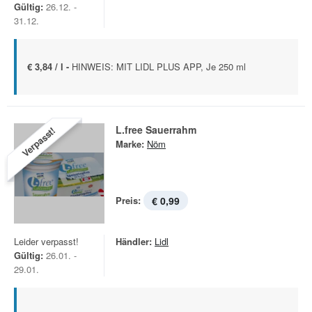
Gültig:
26.12. -
31.12.
€ 3,84 / l -
HINWEIS: MIT LIDL PLUS APP, Je 250 ml
L.free Sauerrahm
Verpasst!
Marke:
Nöm
Preis:
€ 0,99
Leider verpasst!
Händler:
Lidl
Gültig:
26.01. -
29.01.