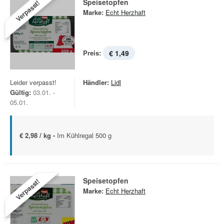
Speisetopfen
Verpasst!
Marke:
Echt Herzhaft
Preis:
€ 1,49
Leider verpasst!
Händler:
Lidl
Gültig:
03.01. -
05.01.
€ 2,98 / kg -
Im Kühlregal 500 g
Speisetopfen
Verpasst!
Marke:
Echt Herzhaft