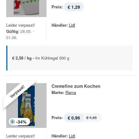
Preis:
€ 1,29
Leider verpasst!
Händler:
Lidl
Gültig:
28.05. -
01.06.
€ 2,58 / kg -
Im Kühlregal 500 g
Cremefine zum Kochen
Verpasst!
Marke:
Rama
Preis:
€ 0,96
€ 1,45
-
34
%
Leider verpasst!
Händler:
Lidl