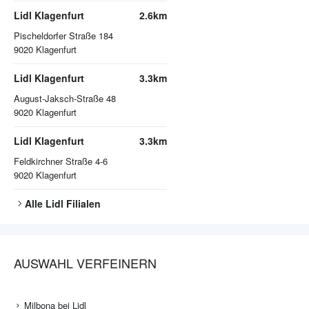
Lidl Klagenfurt
2.6km
Pischeldorfer Straße 184
9020
Klagenfurt
Lidl Klagenfurt
3.3km
August-Jaksch-Straße 48
9020
Klagenfurt
Lidl Klagenfurt
3.3km
Feldkirchner Straße 4-6
9020
Klagenfurt
Alle
Lidl
Filialen
AUSWAHL VERFEINERN
Milbona bei Lidl