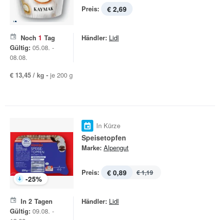
Preis:
€ 2,69
Noch
1
Tag
Händler:
Lidl
Gültig:
05.08. -
08.08.
€ 13,45 / kg -
je 200 g
In Kürze
Speisetopfen
Marke:
Alpengut
Preis:
€ 0,89
€ 1,19
-
25
%
In
2
Tagen
Händler:
Lidl
Gültig:
09.08. -