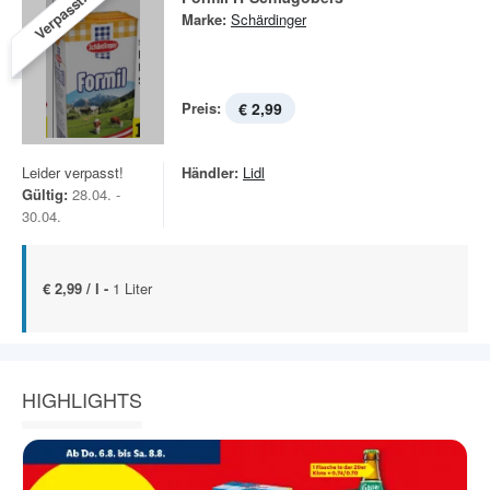
Verpasst!
Marke:
Schärdinger
Preis:
€ 2,99
Leider verpasst!
Händler:
Lidl
Gültig:
28.04. -
30.04.
€ 2,99 / l -
1 Liter
HIGHLIGHTS