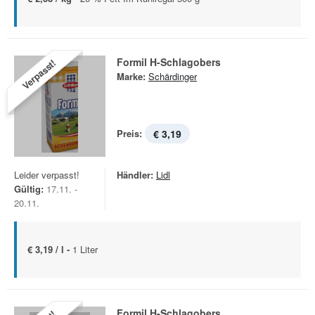
Formil H-Schlagobers
Verpasst!
Marke:
Schärdinger
Preis:
€ 3,19
Leider verpasst!
Händler:
Lidl
Gültig:
17.11. -
20.11.
€ 3,19 / l -
1 Liter
Formil H-Schlagobers