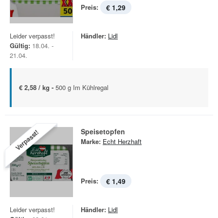
Preis:
€ 1,29
Leider verpasst!
Händler:
Lidl
Gültig:
18.04. -
21.04.
€ 2,58 / kg -
500 g Im Kühlregal
Speisetopfen
Verpasst!
Marke:
Echt Herzhaft
Preis:
€ 1,49
Leider verpasst!
Händler:
Lidl