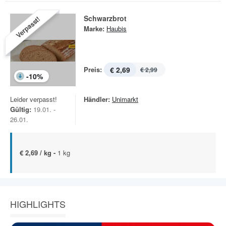
Schwarzbrot
Verpasst!
Marke:
Haubis
Preis:
€ 2,69
€ 2,99
-
10
%
Leider verpasst!
Händler:
Unimarkt
Gültig:
19.01. -
26.01.
€ 2,69 / kg -
1 kg
HIGHLIGHTS