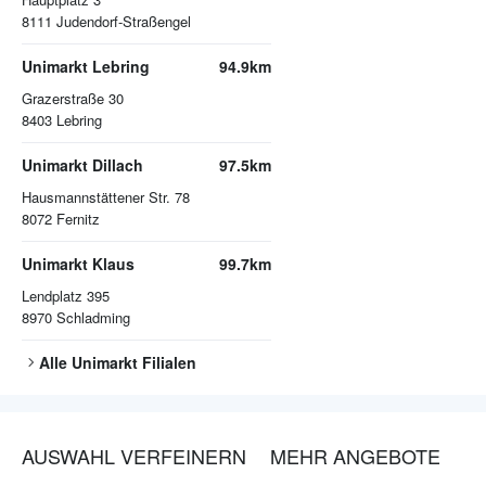
8111
Judendorf-Straßengel
Unimarkt Lebring
94.9km
Grazerstraße 30
8403
Lebring
Unimarkt Dillach
97.5km
Hausmannstättener Str. 78
8072
Fernitz
Unimarkt Klaus
99.7km
Lendplatz 395
8970
Schladming
Alle
Unimarkt
Filialen
AUSWAHL VERFEINERN
MEHR ANGEBOTE