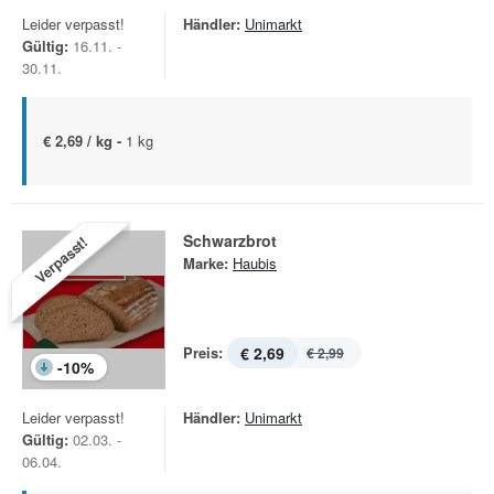
Leider verpasst!
Händler:
Unimarkt
Gültig:
16.11. -
30.11.
€ 2,69 / kg -
1 kg
Schwarzbrot
Verpasst!
Marke:
Haubis
Preis:
€ 2,69
€ 2,99
-
10
%
Leider verpasst!
Händler:
Unimarkt
Gültig:
02.03. -
06.04.