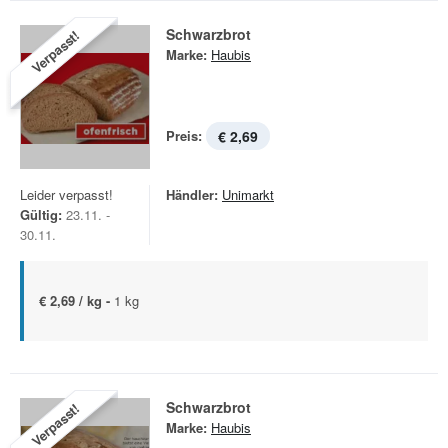
Schwarzbrot
Verpasst!
Marke:
Haubis
Preis:
€ 2,69
Leider verpasst!
Händler:
Unimarkt
Gültig:
23.11. -
30.11.
€ 2,69 / kg -
1 kg
Schwarzbrot
Verpasst!
Marke:
Haubis