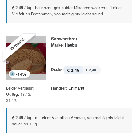
€ 2,49 / kg -
hauchzart gestaubter Mischbrotwecken mit einer
Vielfalt an Brotaromen, von malzig bis leicht säuerli...
Schwarzbrot
Verpasst!
Marke:
Haubis
Preis:
€ 2,49
€ 2,90
-
14
%
Leider verpasst!
Händler:
Unimarkt
Gültig:
18.12. -
31.12.
€ 2,49 / kg -
mit einer Vielfalt an Aromen, von malzig bis leicht
sauerlich 1 kg