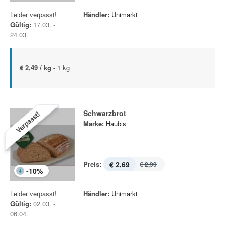
Leider verpasst!
Händler:
Unimarkt
Gültig:
17.03. -
24.03.
€ 2,49 / kg -
1 kg
Schwarzbrot
Verpasst!
Marke:
Haubis
Preis:
€ 2,69
€ 2,99
-
10
%
Leider verpasst!
Händler:
Unimarkt
Gültig:
02.03. -
06.04.