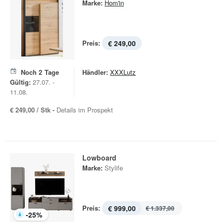
Marke:
Hom'in
Preis:
€ 249,00
Noch
2
Tage
Händler:
XXXLutz
Gültig:
27.07. -
11.08.
€ 249,00 / Stk -
Details im Prospekt
Lowboard
Marke:
Stylife
Preis:
€ 999,00
€ 1.337,00
-
25
%