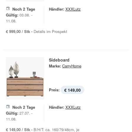
Noch
2
Tage
Händler:
XXXLutz
Gültig:
03.08. -
11.08.
€ 999,00 / Stk -
Details im Prospekt
Sideboard
Marke:
CarryHome
Preis:
€ 149,00
Noch
2
Tage
Händler:
XXXLutz
Gültig:
27.07. -
11.08.
€ 149,00 / Stk -
B/H/T: ca. 160/79/48cm, je