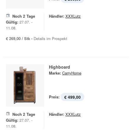
Noch
2
Tage
Händler:
XXXLutz
Gültig:
27.07. -
11.08.
€ 269,00 / Stk -
Details im Prospekt
Highboard
Marke:
CarryHome
Preis:
€ 499,00
Noch
2
Tage
Händler:
XXXLutz
Gültig:
27.07. -
11.08.