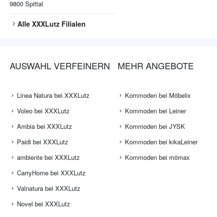
9800
Spittal
Alle
XXXLutz
Filialen
AUSWAHL VERFEINERN
MEHR ANGEBOTE
Linea Natura bei XXXLutz
Kommoden bei Möbelix
Voleo bei XXXLutz
Kommoden bei Leiner
Ambia bei XXXLutz
Kommoden bei JYSK
Paidi bei XXXLutz
Kommoden bei kikaLeiner
ambiente bei XXXLutz
Kommoden bei mömax
CarryHome bei XXXLutz
Valnatura bei XXXLutz
Novel bei XXXLutz