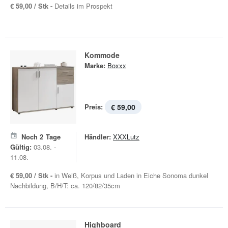
€ 59,00 / Stk -
Details im Prospekt
Kommode
Marke:
Boxxx
Preis:
€ 59,00
Noch
2
Tage
Händler:
XXXLutz
Gültig:
03.08. -
11.08.
€ 59,00 / Stk -
in Weiß, Korpus und Laden in Eiche Sonoma dunkel
Nachbildung, B/H/T: ca. 120/82/35cm
Highboard