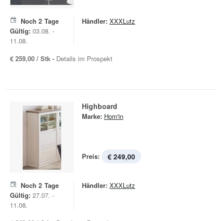
Noch
2
Tage
Händler:
XXXLutz
Gültig:
03.08. -
11.08.
€ 259,00 / Stk -
Details im Prospekt
Highboard
Marke:
Hom'in
Preis:
€ 249,00
Noch
2
Tage
Händler:
XXXLutz
Gültig:
27.07. -
11.08.