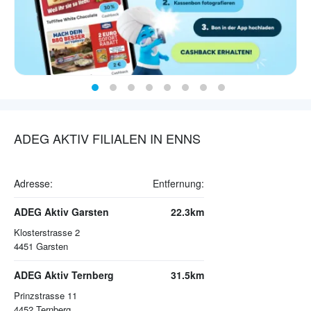
ADEG AKTIV FILIALEN IN ENNS
Adresse:
Entfernung:
ADEG Aktiv Garsten
22.3km
Klosterstrasse 2
4451
Garsten
ADEG Aktiv Ternberg
31.5km
Prinzstrasse 11
4452
Ternberg