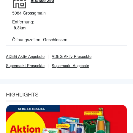
Strasse 290
5084
Grossgmain
Entfernung:
8.3
km
Öffnungszeiten:
Geschlossen
ADEG Aktiv
Angebote
ADEG Aktiv
Prospekte
Supermarkt
Prospekte
Supermarkt
Angebote
HIGHLIGHTS