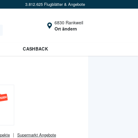
3.812.625 Flugblätter & Angebote
6830 Rankweil
Ort ändern
CASHBACK
pekte
Supermarkt
Angebote