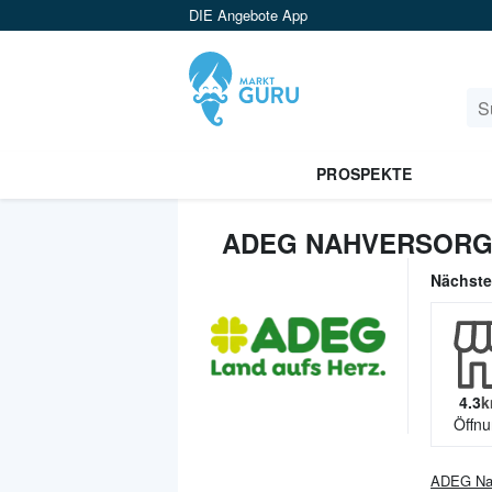
DIE Angebote App
PROSPEKTE
ADEG NAHVERSORG
Nächst
4.3
k
Öffnu
ADEG Nah