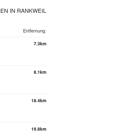
EN IN RANKWEIL
Entfernung:
7.3km
8.1km
18.4km
19.8km