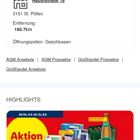
Hauptstraße 18
3151
St. Pölten
Entfernung:
180.7
km
Öffnungszeiten:
Geschlossen
AGM
Angebote
AGM
Prospekte
Großhandel
Prospekte
Großhandel
Angebote
HIGHLIGHTS