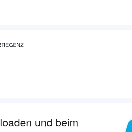
 BREGENZ
nloaden und beim