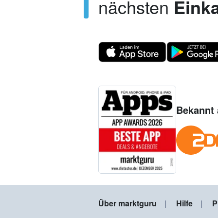
nächsten
Einka
Bekannt 
Über marktguru
Hilfe
P