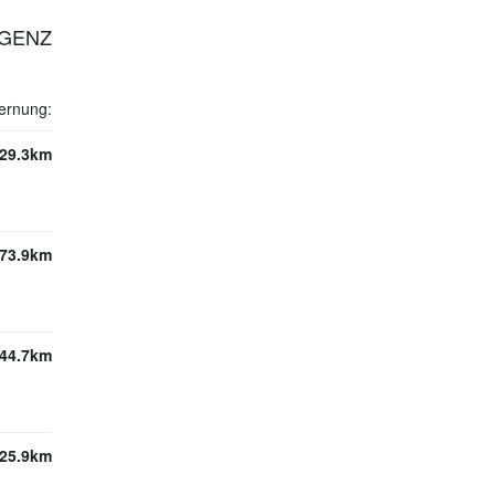
EGENZ
ernung:
29.3km
73.9km
44.7km
25.9km