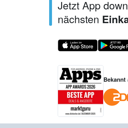
Jetzt App dow
nächsten
Einka
Bekannt 