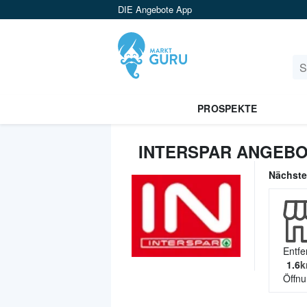
DIE Angebote App
PROSPEKTE
INTERSPAR ANGEBO
Nächst
Entfe
1.6
k
Öffnu