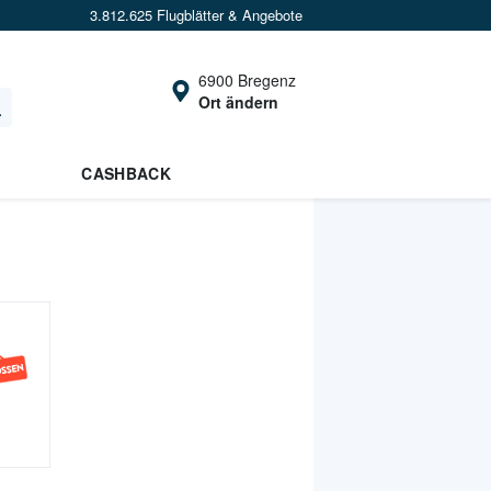
3.812.625 Flugblätter & Angebote
6900 Bregenz
Ort ändern
CASHBACK