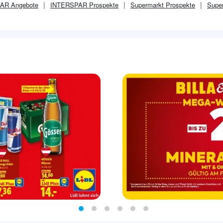
PAR
Angebote
INTERSPAR
Prospekte
Supermarkt
Prospekte
Supe