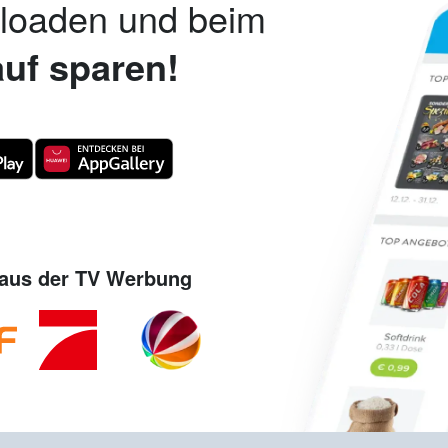
nloaden und beim
uf sparen!
aus der TV Werbung