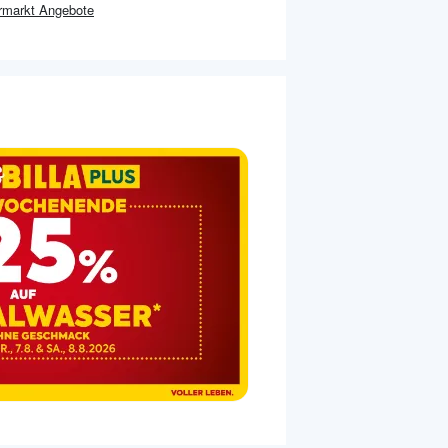
rmarkt
Angebote