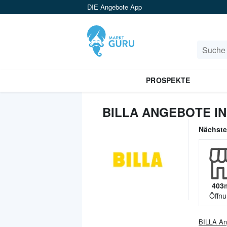
DIE Angebote App
PROSPEKTE
BILLA ANGEBOTE I
Nächst
403
Öffnu
BILLA
An