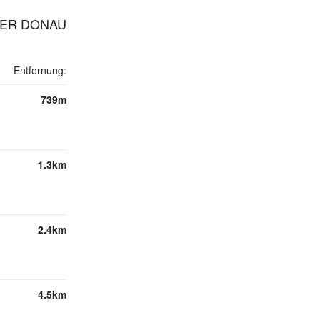
 DER DONAU
Entfernung:
739m
1.3km
2.4km
4.5km