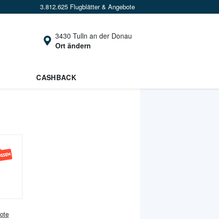
3.812.625 Flugblätter & Angebote
3430 Tulln an der Donau
Ort ändern
CASHBACK
ote