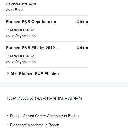
Haidhoferstraße 16
2500
Baden
Blumen B&B Oeynhausen
4.9km
Triesterstraße 62
2512
Oeynhausen
Blumen B&B Filiale: 2512 Oeynhausen | Triesterstraße 62
4.9km
Triesterstraße 62
2512
Oeynhausen
Alle
Blumen B&B
Filialen
TOP ZOO & GARTEN IN BADEN
Dehner Garten-Center Angebote in Baden
Fressnapf Angebote in Baden