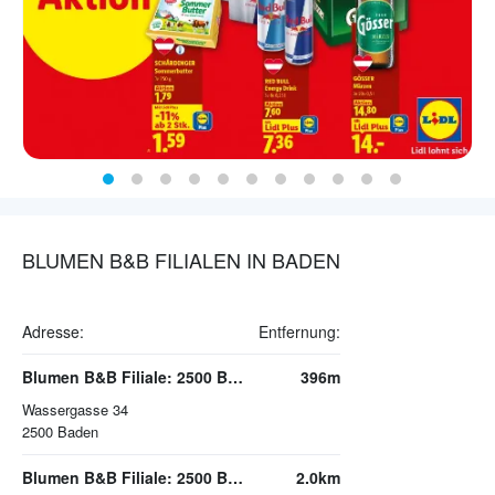
BLUMEN B&B FILIALEN IN BADEN
Adresse:
Entfernung:
Blumen B&B Filiale: 2500 Baden | Wassergasse 34
396m
Wassergasse 34
2500
Baden
Blumen B&B Filiale: 2500 Baden | Haidhoferstr. 16
2.0km