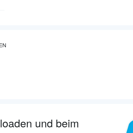
EN
nloaden und beim