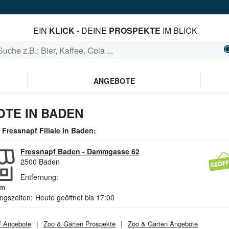
EIN
KLICK
- DEINE
PROSPEKTE
IM BLICK
ANGEBOTE
TE IN BADEN
e
Fressnapf
Filiale in
Baden
:
Fressnapf Baden
-
Dammgasse 62
2500
Baden
Entfernung:
m
ngszeiten:
Heute geöffnet bis 17:00
f
Angebote
Zoo & Garten
Prospekte
Zoo & Garten
Angebote