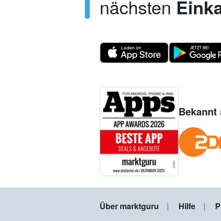
nächsten
Einka
Bekannt 
Über marktguru
Hilfe
P