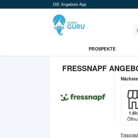
DIE Angebote App
PROSPEKTE
FRESSNAPF ANGEBO
Nächst
1.6
k
Öffnu
Fressnap