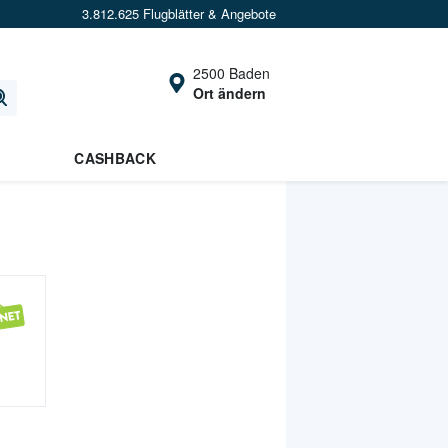
3.812.625 Flugblätter & Angebote
2500 Baden
Ort ändern
CASHBACK