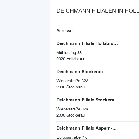
DEICHMANN FILIALEN IN HO
Adresse:
Deichmann Filiale Hollabrunn Hollabrunn
Mühlenring 38
2020
Hollabrunn
Deichmann Stockerau
Wienerstraße 32A
2000
Stockerau
Deichmann Filiale Stockerau Stockerau
Wienerstraße 32a
2000
Stockerau
Deichmann Filiale Asparn-Langenrohr Asparn
Europastraße 7 c