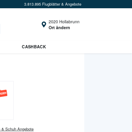
3.813.895 Flugblätter & Angebote
2020 Hollabrunn
Ort ändern
CASHBACK
 & Schuh
Angebote