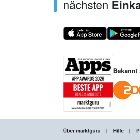
nächsten
Einka
Bekannt 
Über marktguru
Hilfe
P