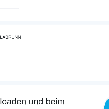
LLABRUNN
nloaden und beim