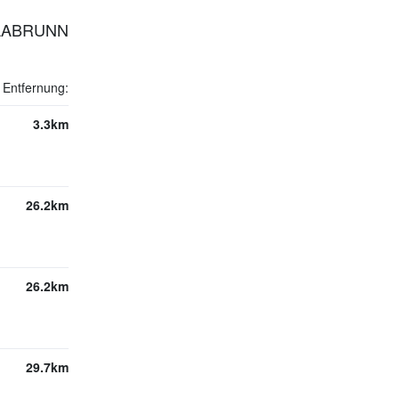
LLABRUNN
Entfernung:
3.3km
26.2km
26.2km
29.7km