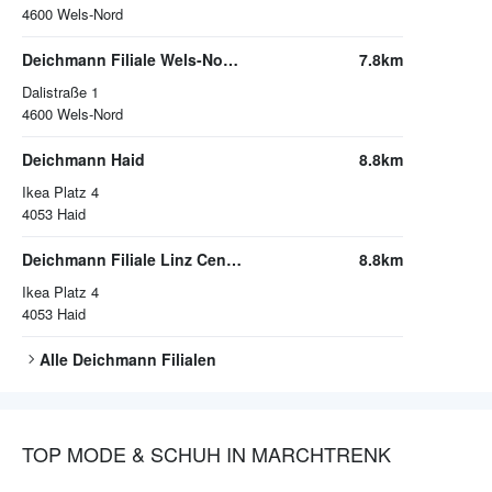
4600
Wels-Nord
Deichmann Filiale Wels-Nord Aichberg
7.8km
Dalistraße 1
4600
Wels-Nord
Deichmann Haid
8.8km
Ikea Platz 4
4053
Haid
Deichmann Filiale Linz Center Haid Haid
8.8km
Ikea Platz 4
4053
Haid
Alle
Deichmann
Filialen
TOP MODE & SCHUH IN MARCHTRENK