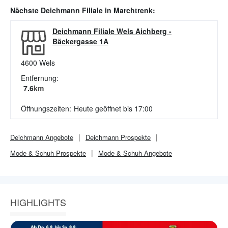
Nächste
Deichmann
Filiale in
Marchtrenk
:
Deichmann Filiale Wels Aichberg
-
Bäckergasse 1A
4600
Wels
Entfernung:
7.6
km
Öffnungszeiten:
Heute geöffnet bis 17:00
Deichmann
Angebote
Deichmann
Prospekte
Mode & Schuh
Prospekte
Mode & Schuh
Angebote
HIGHLIGHTS