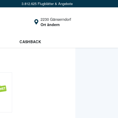
3.812.625 Flugblätter & Angebote
2230 Gänserndorf
Ort ändern
CASHBACK