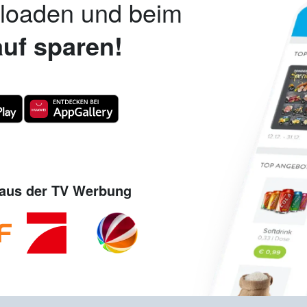
nloaden und beim
uf sparen!
aus der TV Werbung