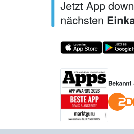
Jetzt App dow
nächsten
Einka
Bekannt 