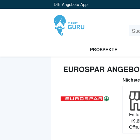
DIE Angebote App
PROSPEKTE
EUROSPAR ANGEBO
Nächst
Entfe
19.2
Öffnu