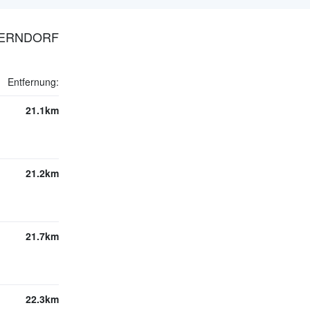
SERNDORF
Entfernung:
21.1km
21.2km
21.7km
22.3km