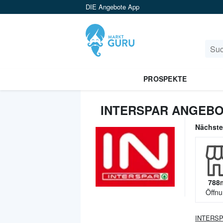
DIE Angebote App
PROSPEKTE
INTERSPAR ANGEBO
Nächst
788
Öffnu
INTERS