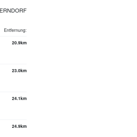
NSERNDORF
Entfernung:
20.9km
23.0km
24.1km
24.9km