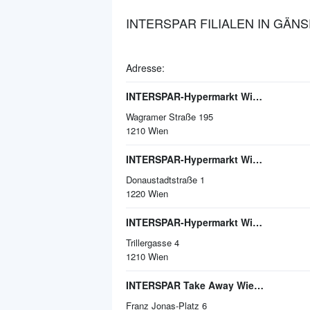
INTERSPAR FILIALEN IN GÄ
Adresse:
INTERSPAR-Hypermarkt Wien-Citygate
Wagramer Straße 195
1210
Wien
INTERSPAR-Hypermarkt Wien, Donauzentrum
Donaustadtstraße 1
1220
Wien
INTERSPAR-Hypermarkt Wien, Trillerpark
Trillergasse 4
1210
Wien
INTERSPAR Take Away Wien Floridsdorf
Franz Jonas-Platz 6